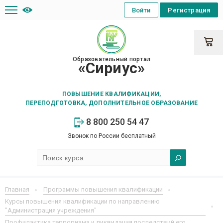
Войти
Регистрация
Образовательный портал
«Сириус»
ПОВЫШЕНИЕ КВАЛИФИКАЦИИ,
ПЕРЕПОДГОТОВКА, ДОПОЛНИТЕЛЬНОЕ ОБРАЗОВАНИЕ
8 800 250 54 47
Звонок по России бесплатный
Главная
Программы повышения квалификации
Курсы повышения квалификации по направлению
"Администрация учреждения"
Профилактика терроризма и ликвидация последствий его