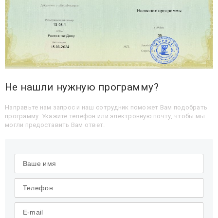
Не нашли нужную программу?
Направьте нам запрос и наш сотрудник поможет Вам подобрать
программу. Укажите телефон или электронную почту, чтобы мы
могли предоставить Вам ответ.