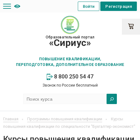
Войти
Регистрация
Образовательный портал
«Сириус»
ПОВЫШЕНИЕ КВАЛИФИКАЦИИ,
ПЕРЕПОДГОТОВКА, ДОПОЛНИТЕЛЬНОЕ ОБРАЗОВАНИЕ
8 800 250 54 47
Звонок по России бесплатный
Главная
Программы повышения квалификации
Курсы
повышения квалификации по специальности "Бухгалтер-экономист"
Курсы повышения квалификации