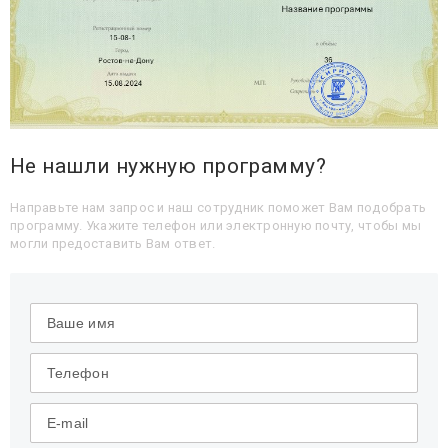
Не нашли нужную программу?
Направьте нам запрос и наш сотрудник поможет Вам подобрать
программу. Укажите телефон или электронную почту, чтобы мы
могли предоставить Вам ответ.