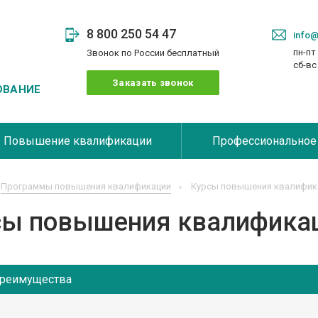
8 800 250 54 47
info@
пн-пт 
Звонок по России бесплатный
сб-в
Заказать звонок
ОВАНИЕ
Повышение квалификации
Профессиональное
Программы повышения квалификации
Курсы повышения квалифика
сы повышения квалификац
реимущества