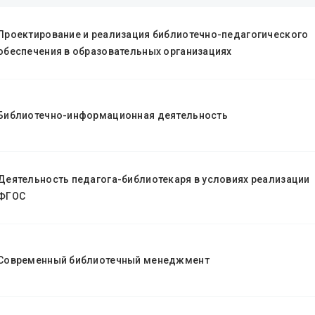
Проектирование и реализация библиотечно-педагогического
обеспечения в образовательных организациях
Библиотечно-информационная деятельность
Деятельность педагога-библиотекаря в условиях реализации
ФГОС
Современный библиотечный менеджмент