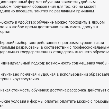
истанционный формат обучения: является удобным
собом получения образования для тех, кто не может
дневно посещать занятия по различным причинам.
ибкость и удобство: обучение можно проходить в любом
те и в любое время достаточно лишь иметь доступ в
ернет.
ирокий выбор востребованных программ курсов: наши
граммы разработаны в соответствии с профессиональными
еральных государственных стандартов высшего образова
ндивидуальный подход: возможность совмещения учебы с
нтуитивно понятная и удобная в использовании образоват
тупны круглосуточно.
изкая стоимость обучения: доступна рассрочка, действует 
ибкие условия и формы оплаты: оплатить можно с помощь
та.