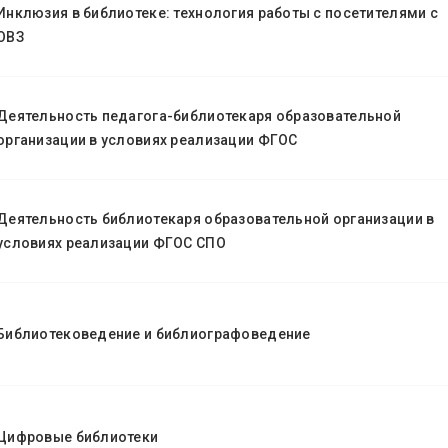
Инклюзия в библиотеке: технология работы с посетителями с
ОВЗ
Деятельность педагога-библиотекаря образовательной
организации в условиях реализации ФГОС
Деятельность библиотекаря образовательной организации в
условиях реализации ФГОС СПО
Библиотековедение и библиографоведение
Цифровые библиотеки