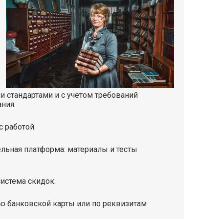
 стандартами и с учётом требований
ния.
 работой.
ельная платформа: материалы и тесты
система скидок.
ю банковской карты или по реквизитам