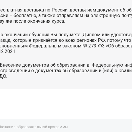
есплатная доставка по России: доставляем документ об о
сии – бесплатно, а также отправляем на электронную поч
зу же после окончания курса.
о окончании обучения Вы получаете: Диплом или удостов
азца, которые признаётся во всех регионах РФ, потому чт
ановленным Федеральным законом № 273-ФЗ «Об образова
12.2021.
Внесение документов об образовании в: Федеральную и
стр сведений о документах об образовании и (или) о ква
ДО.
Название образовательной программы