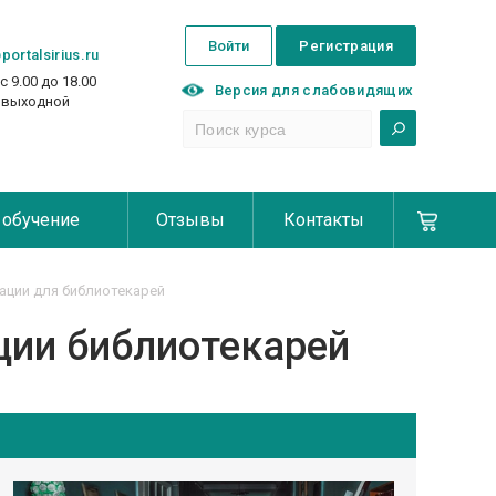
Войти
Регистрация
portalsirius.ru
с 9.00 до 18.00
Версия для слабовидящих
с выходной
 обучение
Отзывы
Контакты
ции для библиотекарей
ии библиотекарей