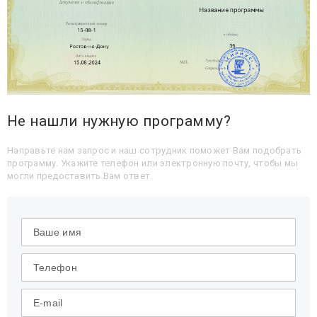
Не нашли нужную программу?
Направьте нам запрос и наш сотрудник поможет Вам подобрать
программу. Укажите телефон или электронную почту, чтобы мы
могли предоставить Вам ответ.