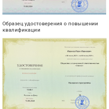
Образец удостоверения о повышении
квалификации