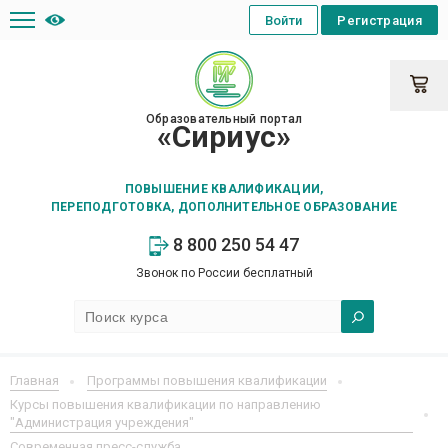
Войти
Регистрация
Образовательный портал
«Сириус»
ПОВЫШЕНИЕ КВАЛИФИКАЦИИ,
ПЕРЕПОДГОТОВКА, ДОПОЛНИТЕЛЬНОЕ ОБРАЗОВАНИЕ
8 800 250 54 47
Звонок по России бесплатный
Главная
Программы повышения квалификации
Курсы повышения квалификации по направлению
"Администрация учреждения"
Современная пресс-служба