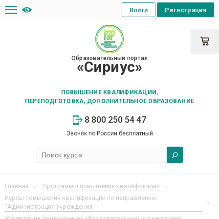
Войти
Регистрация
Образовательный портал
«Сириус»
ПОВЫШЕНИЕ КВАЛИФИКАЦИИ,
ПЕРЕПОДГОТОВКА, ДОПОЛНИТЕЛЬНОЕ ОБРАЗОВАНИЕ
8 800 250 54 47
Звонок по России бесплатный
Главная
Программы повышения квалификации
Курсы повышения квалификации по направлению
"Администрация учреждения"
Управление дошкольным образовательным учреждением