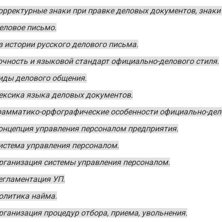
орректурные знаки при правке деловых документов, знаки
еловое письмо.
з истории русского делового письма.
очность и языковой стандарт официально-делового стиля.
иды делового общения.
ексика языка деловых документов.
рамматико-орфографические особенности официально-дело
онцепция управления персоналом предприятия.
истема управления персоналом.
рганизация системы управления персоналом.
егламентация УП.
олитика найма.
рганизация процедур отбора, приема, увольнения.