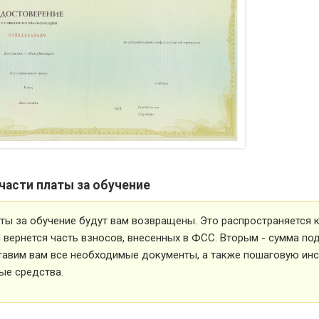
части платы за обучение
ты за обучение будут вам возвращены. Это распространяется ка
вернется часть взносов, внесенных в ФСС. Вторым - сумма под
тавим вам все необходимые документы, а также пошаговую ин
ые средства.