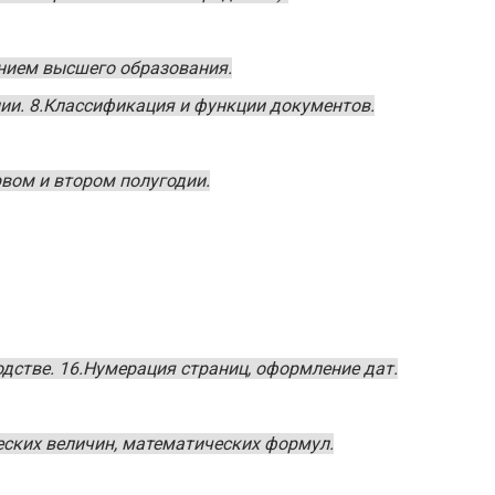
нием высшего образования.
ии. 8.Классификация и функции документов.
вом и втором полугодии.
дстве. 16.Нумерация страниц, оформление дат.
еских величин, математических формул.