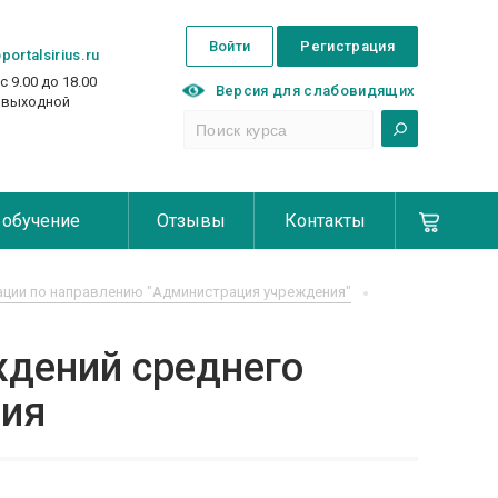
Войти
Регистрация
portalsirius.ru
с 9.00 до 18.00
Версия для слабовидящих
с выходной
 обучение
Отзывы
Контакты
ции по направлению "Администрация учреждения"
ждений среднего
ния