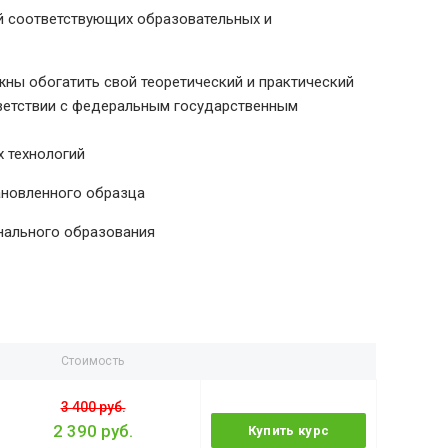
й соответствующих образовательных и
ны обогатить свой теоретический и практический
тветствии с федеральным государственным
 технологий
ановленного образца
нального образования
Стоимость
3 400 руб.
2 390 руб.
Купить курс