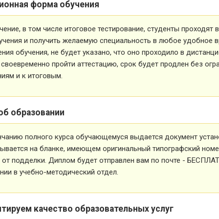
ионная форма обучения
чение, в том числе итоговое тестирование, студенты проходят
учения и получить желаемую специальность в любое удобное в
ния обучения, не будет указано, что оно проходило в дистанц
 своевременно пройти аттестацию, срок будет продлен без огр
иям и к итоговым.
об образовании
нчанию полного курса обучающемуся выдается документ устан
ывается на бланке, имеющем оригинальный типографский номе
от подделки. Диплом будет отправлен вам по почте - БЕСПЛА
ии в учебно-методический отдел.
нтируем качество образовательных услуг