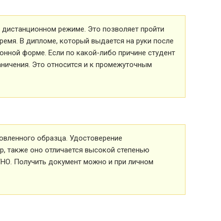
 в дистанционном режиме. Это позволяет пройти
ремя. В дипломе, который выдается на руки после
ионной форме. Если по какой-либо причине студент
аничения. Это относится и к промежуточным
овленного образца. Удостоверение
р, также оно отличается высокой степенью
ТНО. Получить документ можно и при личном