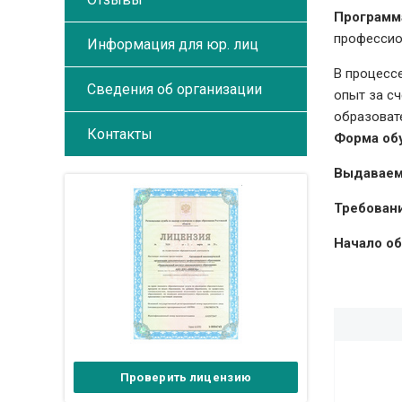
Программ
профессио
Информация для юр. лиц
В процесс
Сведения об организации
опыт за с
образоват
Контакты
Форма об
Выдаваем
Требовани
Начало об
Проверить лицензию