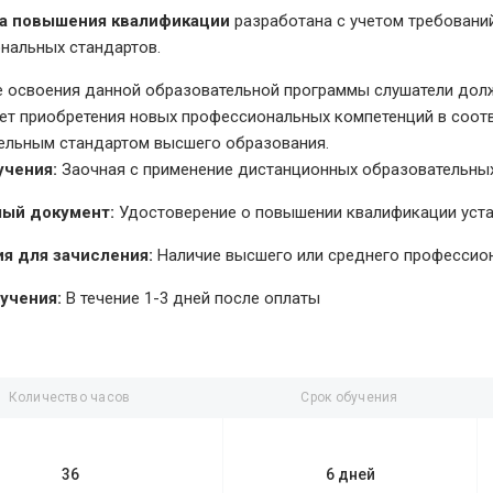
а повышения квалификации
разработана с учетом требовани
нальных стандартов.
е освоения данной образовательной программы слушатели долж
чет приобретения новых профессиональных компетенций в соо
ельным стандартом высшего образования.
учения:
Заочная с применение дистанционных образовательных
ый документ:
Удостоверение о повышении квалификации уст
я для зачисления:
Наличие высшего или среднего профессио
учения:
В течение 1-3 дней после оплаты
Количество часов
Срок обучения
36
6 дней