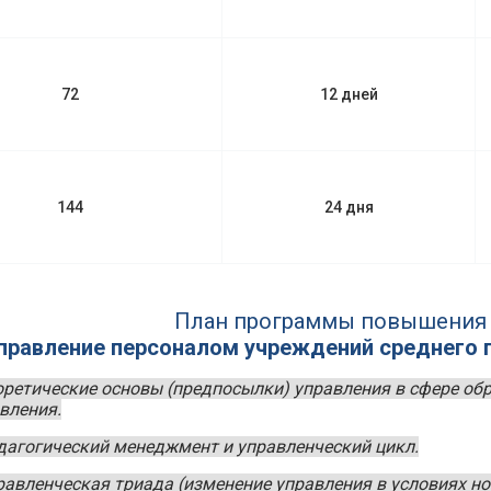
72
12 дней
144
24 дня
План программы повышения
правление персоналом учреждений среднего 
оретические основы (предпосылки) управления в сфере обр
вления.
дагогический менеджмент и управленческий цикл.
равленческая триада (изменение управления в условиях н