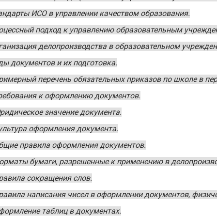
андарты ИСО в управлении качеством образования.
оцессный подход к управлению образовательным учрежде
ганизация делопроизводства в образовательном учрежден
ды документов и их подготовка.
римерный перечень обязательных приказов по школе в пер
ребования к оформлению документов.
ридическое значение документа.
ультура оформления документа.
бщие правила оформления документов.
орматы бумаги, разрешенные к применению в делопроизво
равила сокращения слов.
равила написания чисел в оформлении документов, физич
формление таблиц в документах.