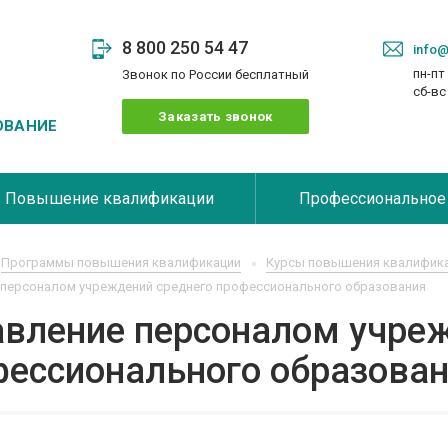
8 800 250 54 47
info@
пн-пт 
Звонок по России бесплатный
сб-в
Заказать звонок
ОВАНИЕ
Повышение квалификации
Профессиональное
Программы повышения квалификации
Курсы повышения квалифика
 персоналом учреждений среднего профессионального образования
авление персоналом учре
фессионального образова