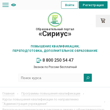
Войти
Регистрация
Образовательный портал
«Сириус»
ПОВЫШЕНИЕ КВАЛИФИКАЦИИ,
ПЕРЕПОДГОТОВКА, ДОПОЛНИТЕЛЬНОЕ ОБРАЗОВАНИЕ
8 800 250 54 47
Звонок по России бесплатный
Главная
Программы повышения квалификации
Курсы повышения квалификации по направлению
"Администрация учреждения"
Визуальные коммуникации в рекламе и связях с общественностью