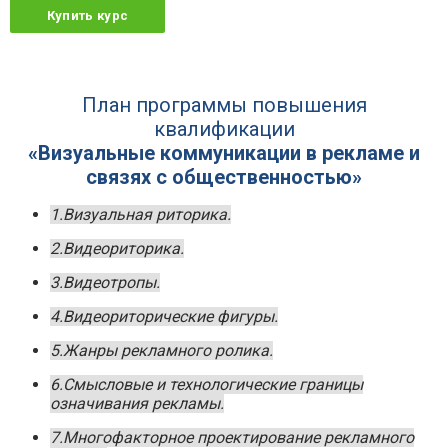
Купить курс
План программы повышения
квалификации
«Визуальные коммуникации в рекламе и
связях с общественностью»
1.Визуальная риторика.
2.Видеориторика.
3.Видеотропы.
4.Видеориторические фигуры.
5.Жанры рекламного ролика.
6.Смысловые и технологические границы
означивания рекламы.
7.Многофакторное проектирование рекламного