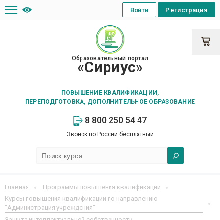
Войти
Регистрация
Образовательный портал
«Сириус»
ПОВЫШЕНИЕ КВАЛИФИКАЦИИ,
ПЕРЕПОДГОТОВКА, ДОПОЛНИТЕЛЬНОЕ ОБРАЗОВАНИЕ
8 800 250 54 47
Звонок по России бесплатный
Главная
Программы повышения квалификации
Курсы повышения квалификации по направлению
"Администрация учреждения"
Защита интеллектуальной собственности