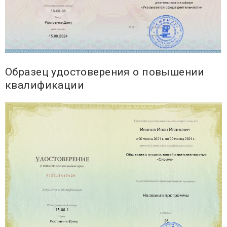
Образец удостоверения о повышении
квалификации