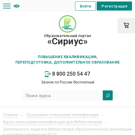
Войти
Регистрация
Образовательный портал
«Сириус»
ПОВЫШЕНИЕ КВАЛИФИКАЦИИ,
ПЕРЕПОДГОТОВКА, ДОПОЛНИТЕЛЬНОЕ ОБРАЗОВАНИЕ
8 800 250 54 47
Звонок по России бесплатный
Главная
Программы повышения квалификации
Курсы повышения квалификации для библиотекарей
Деятельность педагога-библиотекаря образовательной организации
в условиях реализации ФГОС