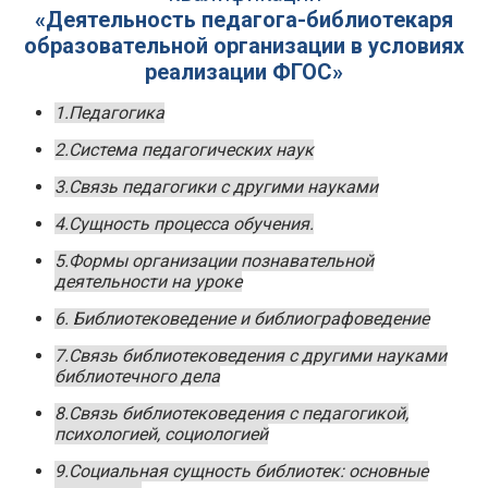
«Деятельность педагога-библиотекаря
образовательной организации в условиях
реализации ФГОС»
1.Педагогика
2.Система педагогических наук
3.Связь педагогики с другими науками
4.Сущность процесса обучения.
5.Формы организации познавательной
деятельности на уроке
6. Библиотековедение и библиографоведение
7.Связь библиотековедения с другими науками
библиотечного дела
8.Связь библиотековедения с педагогикой,
психологией, социологией
9.Социальная сущность библиотек: основные