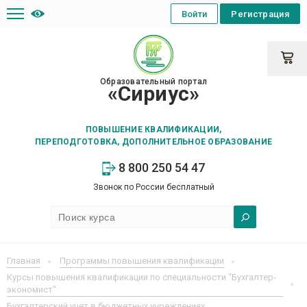
Войти
Регистрация
Образовательный портал
«Сириус»
ПОВЫШЕНИЕ КВАЛИФИКАЦИИ,
ПЕРЕПОДГОТОВКА, ДОПОЛНИТЕЛЬНОЕ ОБРАЗОВАНИЕ
8 800 250 54 47
Звонок по России бесплатный
Главная
Программы повышения квалификации
Курсы повышения квалификации по специальности "Бухгалтер-
экономист"
Бухгалтерский учет в бюджетных учреждениях