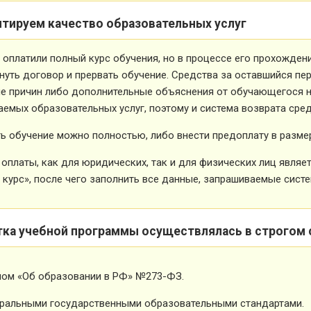
нтируем качество образовательных услуг
 оплатили полный курс обучения, но в процессе его прохожден
нуть договор и прервать обучение. Средства за оставшийся пе
е причин либо дополнительные объяснения от обучающегося не
емых образовательных услуг, поэтому и система возврата сред
ь обучение можно полностью, либо внести предоплату в размер
оплаты, как для юридических, так и для физических лиц явля
 курс», после чего заполнить все данные, запрашиваемые систе
тка учебной программы осуществлялась в строгом 
ном «Об образовании в РФ» №273-ФЗ.
ральными государственными образовательными стандартами.