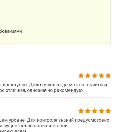
бованиями.
 и доступно. Долго искала где можно отучиться
рс отличная, однозначно рекомендую.
шем уровне. Для контроля знаний предусмотрено
ла существенно повысить свой
ендую всем.