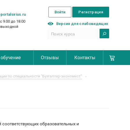
Войти
Регистрация
portalsirius.ru
с 9.00 до 18.00
Версия для слабовидящих
с выходной
 обучение
Отзывы
Контакты
ии по специальности "Бухгалтер-экономист"
й соответствующих образовательных и