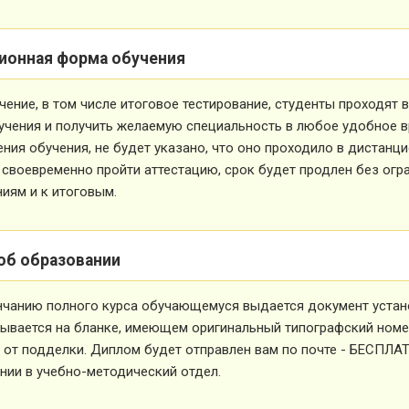
ионная форма обучения
чение, в том числе итоговое тестирование, студенты проходят
учения и получить желаемую специальность в любое удобное в
ния обучения, не будет указано, что оно проходило в дистанц
 своевременно пройти аттестацию, срок будет продлен без огр
иям и к итоговым.
об образовании
нчанию полного курса обучающемуся выдается документ устан
ывается на бланке, имеющем оригинальный типографский номе
от подделки. Диплом будет отправлен вам по почте - БЕСПЛА
ии в учебно-методический отдел.