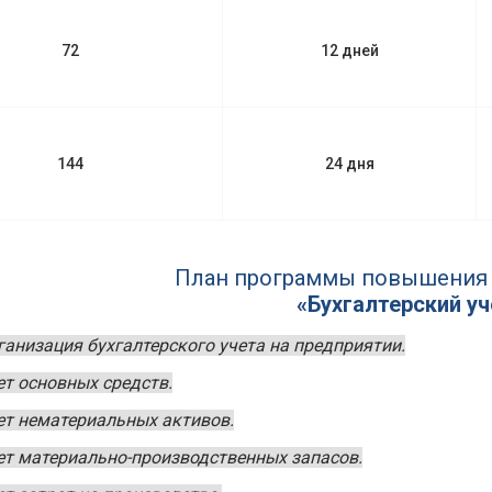
72
12 дней
144
24 дня
План программы повышения
«Бухгалтерский уч
ганизация бухгалтерского учета на предприятии.
ет основных средств.
ет нематериальных активов.
ет материально-производственных запасов.