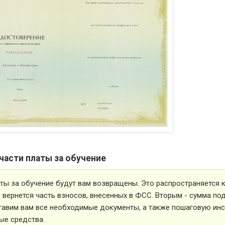
части платы за обучение
ты за обучение будут вам возвращены. Это распространяется ка
вернется часть взносов, внесенных в ФСС. Вторым - сумма под
тавим вам все необходимые документы, а также пошаговую ин
ые средства.