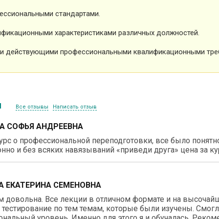
ессиональными стандартами.
фикационными характеристиками различных должностей.
и действующими профессиональными квалификационными тре
ы
Все отзывы
Написать отзыв
А СОФЬЯ АНДРЕЕВНА
рс о профессиональной переподготовки, все было понятно
нно и без всяких навязываний «приведи друга» цена за ку
А ЕКАТЕРИНА СЕМЕНОВНА
 довольна. Все лекции в отличном формате и на высочай
тестирование по тем темам, которые были изучены. Смог
нальный уровень. Именно для этого я и обучалась. Реком