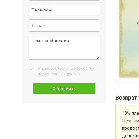
Я даю согласие на обработку
персональных данных
Возврат 
13% пла
Первым 
предос
денежн