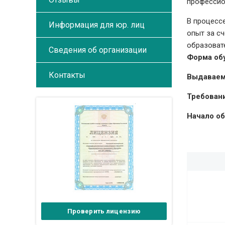
профессио
В процесс
Информация для юр. лиц
опыт за с
образоват
Сведения об организации
Форма об
Контакты
Выдаваем
Требовани
Начало об
Проверить лицензию