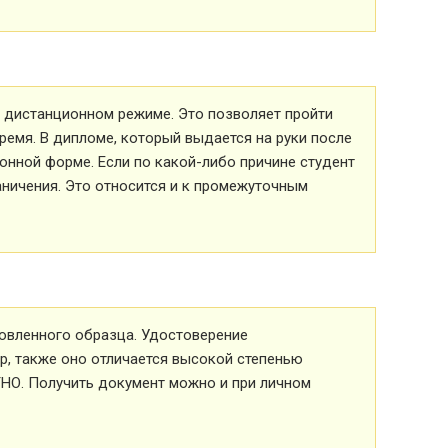
 в дистанционном режиме. Это позволяет пройти
ремя. В дипломе, который выдается на руки после
ионной форме. Если по какой-либо причине студент
аничения. Это относится и к промежуточным
овленного образца. Удостоверение
р, также оно отличается высокой степенью
ТНО. Получить документ можно и при личном