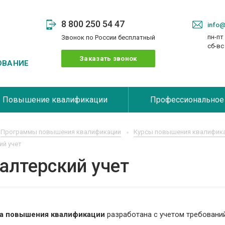
8 800 250 54 47
info@
пн-пт 
Звонок по России бесплатный
сб-в
Заказать звонок
ОВАНИЕ
Повышение квалификации
Профессиональное
Программы повышения квалификации
Курсы повышения квалификац
ий учет
алтерский учет
а повышения квалификации
разработана с учетом требовани