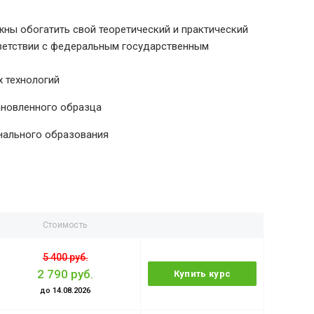
ны обогатить свой теоретический и практический
тветствии с федеральным государственным
 технологий
ановленного образца
нального образования
Стоимость
5 400 руб.
2 790 руб.
Купить курс
до 14.08.2026