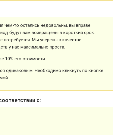
ия чем-то остались недовольны, вы вправе
риод будут вам возвращены в короткий срок.
 потребуется. Мы уверены в качестве
ств у нас максимально проста.
е 10% его стоимости.
ется одинаковым. Необходимо кликнуть по кнопке
мой.
соответствии с: