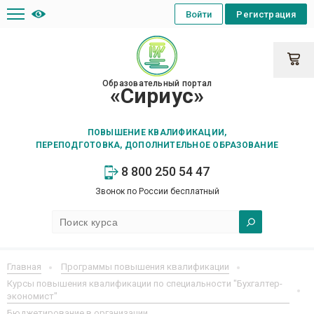
Войти
Регистрация
Образовательный портал
«Сириус»
ПОВЫШЕНИЕ КВАЛИФИКАЦИИ,
ПЕРЕПОДГОТОВКА, ДОПОЛНИТЕЛЬНОЕ ОБРАЗОВАНИЕ
8 800 250 54 47
Звонок по России бесплатный
Главная
Программы повышения квалификации
Курсы повышения квалификации по специальности "Бухгалтер-
экономист"
Бюджетирование в организации