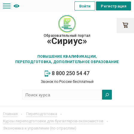
Войти
Регистрация
Образовательный портал
«Сириус»
ПОВЫШЕНИЕ КВАЛИФИКАЦИИ,
ПЕРЕПОДГОТОВКА, ДОПОЛНИТЕЛЬНОЕ ОБРАЗОВАНИЕ
8 800 250 54 47
Звонок по России бесплатный
Главная
Переподготовка
Курсы переподготовки для бухгалтеров-экономистов
Экономика и управление (по отраслям)