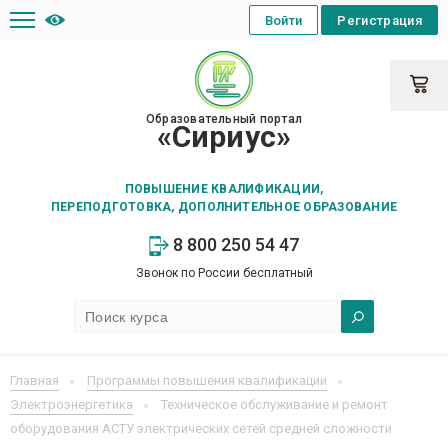
Войти
Регистрация
Образовательный портал
«Сириус»
ПОВЫШЕНИЕ КВАЛИФИКАЦИИ,
ПЕРЕПОДГОТОВКА, ДОПОЛНИТЕЛЬНОЕ ОБРАЗОВАНИЕ
8 800 250 54 47
Звонок по России бесплатный
Главная
Программы повышения квалификации
Электроэнергетика
Техническое обслуживание и ремонт
оборудования АСТУ электрических сетей средней сложности