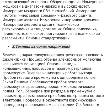
электрической мощности. Общие сведения. Измерение
мощности в диапазоне низких и высоких частот.
Измерение мощности СВЧ – колебаний. Измерение
частоты, интервалов времени и фазового сдвига.
Измерение частоты. Измерение интервалов времени.
Измерение фазового сдвига. Техническое
регулирование и стандартизация. Общие положения,
принципы технического регулирования и технические
регламенты. Основы стандартизации.
3.Техника высоких напряжений
Величины, характеризующие электрическую прочность
диэлектрика. Процесс отрыва электрона от молекулы
называется ионизацией. Основные виды
ионизационных процессов в газовом разрядном
промежутке. Энергия ионизации и работа выхода.
Пробой газового промежутка с однородным полем.
Закон Пашена. Особенности пробоя газового
промежутка с резконеоднородным электрическим
полем. Роль барьеров при разряде в промежутке с
несимметричным полем при обеих полярностях острого
электрода. Процессы в окрестности коронирующих
проводов при переменном напряжении. Особенности