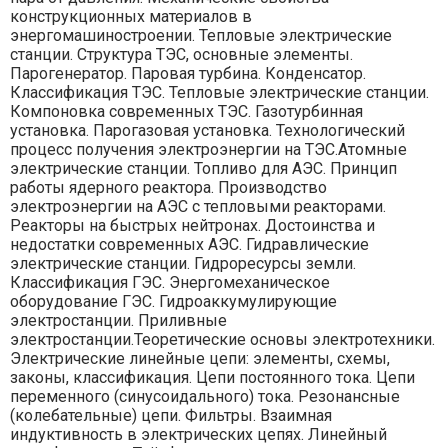
конструкционных материалов в
энергомашиностроении. Тепловые электрические
станции. Структура ТЭС, основные элементы.
Парогенератор. Паровая турбина. Конденсатор.
Классификация ТЭС. Тепловые электрические станции.
Компоновка современных ТЭС. Газотурбинная
установка. Парогазовая установка. Технологический
процесс получения электроэнергии на ТЭС.Атомные
электрические станции. Топливо для АЭС. Принцип
работы ядерного реактора. Производство
электроэнергии на АЭС с тепловыми реакторами.
Реакторы на быстрых нейтронах. Достоинства и
недостатки современных АЭС. Гидравлические
электрические станции. Гидроресурсы земли.
Классификация ГЭС. Энергомеханическое
оборудование ГЭС. Гидроаккумулирующие
электростанции. Приливные
электростанции.Теоретические основы электротехники.
Электрические линейные цепи: элементы, схемы,
законы, классификация. Цепи постоянного тока. Цепи
переменного (синусоидального) тока. Резонансные
(колебательные) цепи. Фильтры. Взаимная
индуктивность в электрических цепях. Линейный