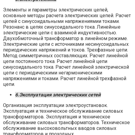
Элементы и параметры электрических цепей,
основные методы расчета электрических цепей. Расчет
цепей с синусоидальными напряжениямии токами.
Резонанс в цепях синусоидального тока. Линейные
электрические цепи с взаимной индуктивностью.
Двухобмоточный трансформатор в линейном режиме.
Электрические цепи с источниками несинусоидальных
периодических напряжений и токов. Трехфазные цепи.
Метод симметричных составляющих. Расчет линейной
цепи постоянного тока. Расчет линейной цепи
синусоидального тока. Расчет линейной электрической
цепи с периодическими негармоническими
напряжениями и токами. Расчет линейной трехфазной
цепи.
6.Эксплуатация электрических сетей
Организация эксплуатации электроустановок.
Эксплуатация и техническое обслуживание силовых
трансформаторов. Эксплуатация и техническое
обслуживание силовых трансформаторов. Техническое
обслуживание высоковольтных вводов силовых
трансформаторов и проходных