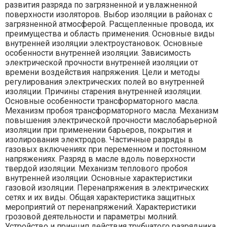
развития разряда по загрязненной и увлажненной
поверхности изоляторов. Выбор изоляции в районах с
загрязненной атмосферой. Расщепленные провода, их
преимущества и область применения. Основные виды
внутренней изоляции электроустановок. Основные
особенности внутренней изоляции. Зависимость
электрической прочности внутренней изоляции от
времени воздействия напряжения. Цели и методы
регулирования электрических полей во внутренней
изоляции. Причины старения внутренней изоляции.
Основные особенности трансформаторного масла.
Механизм пробоя трансформаторного масла. Механизм
повышения электрической прочности маслобарьерной
изоляции при применении барьеров, покрытия и
изолирования электродов. Частичные разряды в
газовых включениях при переменном и постоянном
напряжениях. Разряд в масле вдоль поверхности
твердой изоляции. Механизм теплового пробоя
внутренней изоляции. Основные характеристики
газовой изоляции. Перенапряжения в электрических
сетях и их виды. Общая характеристика защитных
мероприятий от перенапряжений. Характеристики
грозовой деятельности и параметры молний.
Устройство и принцип действия трубчатого разрядника.