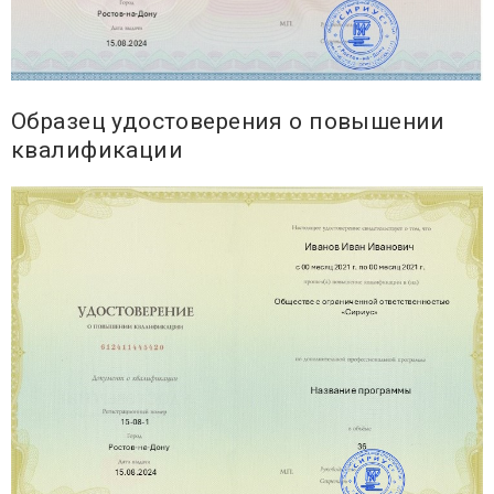
Образец удостоверения о повышении
квалификации