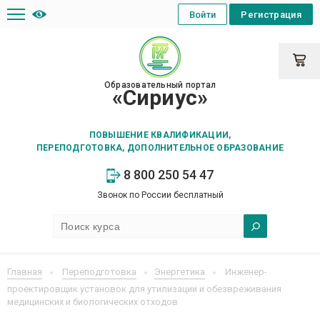
Войти
Регистрация
Образовательный портал
«Сириус»
ПОВЫШЕНИЕ КВАЛИФИКАЦИИ,
ПЕРЕПОДГОТОВКА, ДОПОЛНИТЕЛЬНОЕ ОБРАЗОВАНИЕ
8 800 250 54 47
Звонок по России бесплатный
Главная
Переподготовка
Энергетика
Инженер-
проектировщик установок для утилизации и обезвреживания
медицинских и биологических отходов