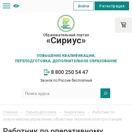
Войти
Регистрация
Образовательный портал
«Сириус»
ПОВЫШЕНИЕ КВАЛИФИКАЦИИ,
ПЕРЕПОДГОТОВКА, ДОПОЛНИТЕЛЬНОЕ ОБРАЗОВАНИЕ
8 800 250 54 47
Звонок по России бесплатный
Главная
Переподготовка
Энергетика
Работник по
оперативному управлению объектами тепловой электростанции
Работник по оперативному