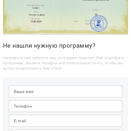
Не нашли нужную программу?
Направьте нам запрос и наш сотрудник поможет Вам подобрать
программу. Укажите телефон или электронную почту, чтобы мы
могли предоставить Вам ответ.