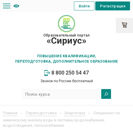
Войти
Регистрация
Образовательный портал
«Сириус»
ПОВЫШЕНИЕ КВАЛИФИКАЦИИ,
ПЕРЕПОДГОТОВКА, ДОПОЛНИТЕЛЬНОЕ ОБРАЗОВАНИЕ
8 800 250 54 47
Звонок по России бесплатный
Главная
Переподготовка
Энергетика
Специалист по
химическому анализу воды в системах водоснабжения,
водоотведения, теплоснабжения