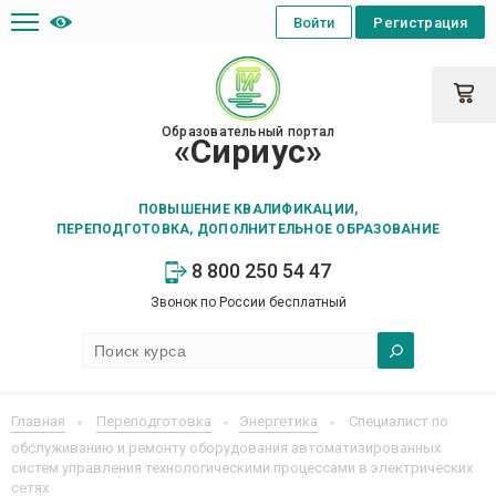
Войти
Регистрация
Образовательный портал
«Сириус»
ПОВЫШЕНИЕ КВАЛИФИКАЦИИ,
ПЕРЕПОДГОТОВКА, ДОПОЛНИТЕЛЬНОЕ ОБРАЗОВАНИЕ
8 800 250 54 47
Звонок по России бесплатный
Главная
Переподготовка
Энергетика
Специалист по
обслуживанию и ремонту оборудования автоматизированных
систем управления технологическими процессами в электрических
сетях