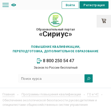
Войти
Регистрация
Образовательный портал
«Сириус»
ПОВЫШЕНИЕ КВАЛИФИКАЦИИ,
ПЕРЕПОДГОТОВКА, ДОПОЛНИТЕЛЬНОЕ ОБРАЗОВАНИЕ
8 800 250 54 47
Звонок по России бесплатный
Главная
Программы повышения квалификации
ГО и ЧС
Обеспечение экологической безопасности руководителями и
специалистами общехозяйственных систем управления