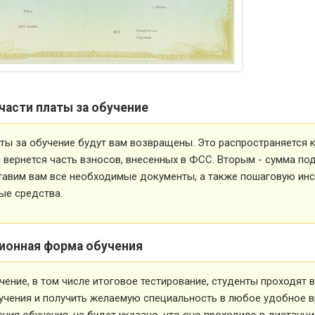
части платы за обучение
ты за обучение будут вам возвращены. Это распространяется ка
вернется часть взносов, внесенных в ФСС. Вторым - сумма под
тавим вам все необходимые документы, а также пошаговую ин
ые средства.
ионная форма обучения
чение, в том числе итоговое тестирование, студенты проходят
учения и получить желаемую специальность в любое удобное в
ния обучения, не будет указано, что оно проходило в дистанц