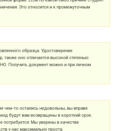
аничения. Это относится и к промежуточным
овленного образца. Удостоверение
р, также оно отличается высокой степенью
ТНО. Получить документ можно и при личном
ия чем-то остались недовольны, вы вправе
риод будут вам возвращены в короткий срок.
 потребуется. Мы уверены в качестве
ств у нас максимально проста.