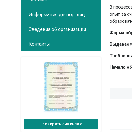
В процесс
опыт за с
Информация для юр. лиц
образоват
Сведения об организации
Форма об
Контакты
Выдаваем
Требовани
Начало об
Проверить лицензию