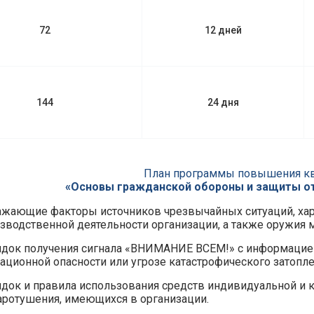
72
12 дней
144
24 дня
План программы повышения к
«Основы гражданской обороны и защиты от
жающие факторы источников чрезвычайных ситуаций, хар
зводственной деятельности организации, а также оружия 
док получения сигнала «ВНИМАНИЕ ВСЕМ!» с информацией 
ационной опасности или угрозе катастрофического затопле
док и правила использования средств индивидуальной и к
ротушения, имеющихся в организации.