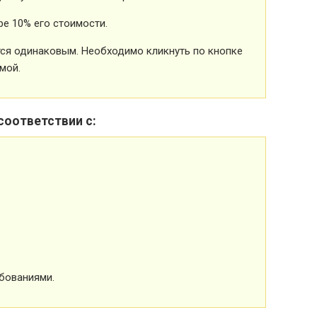
е 10% его стоимости.
ется одинаковым. Необходимо кликнуть по кнопке
мой.
соответствии с:
бованиями.