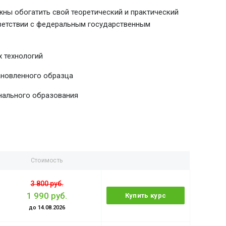
ны обогатить свой теоретический и практический
тветствии с федеральным государственным
 технологий
ановленного образца
нального образования
Стоимость
3 800 руб.
1 990 руб.
Купить курс
до 14.08.2026