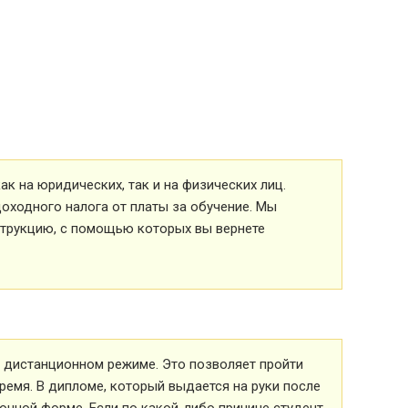
к на юридических, так и на физических лиц.
оходного налога от платы за обучение. Мы
струкцию, с помощью которых вы вернете
 в дистанционном режиме. Это позволяет пройти
ремя. В дипломе, который выдается на руки после
ионной форме. Если по какой-либо причине студент