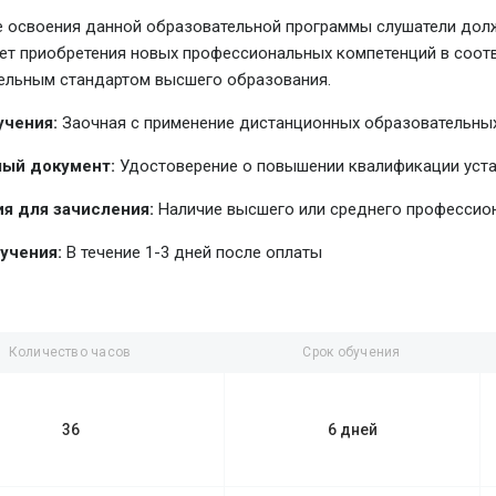
е освоения данной образовательной программы слушатели долж
чет приобретения новых профессиональных компетенций в соо
ельным стандартом высшего образования.
учения:
Заочная с применение дистанционных образовательных
ый документ:
Удостоверение о повышении квалификации уст
я для зачисления:
Наличие высшего или среднего профессио
учения:
В течение 1-3 дней после оплаты
Количество часов
Срок обучения
36
6 дней