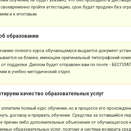
 своевременно пройти аттестацию, срок будет продлен без огр
иям и к итоговым.
об образовании
нчанию полного курса обучающемуся выдается документ устан
ывается на бланке, имеющем оригинальный типографский номе
от подделки. Диплом будет отправлен вам по почте - БЕСПЛА
ии в учебно-методический отдел.
нтируем качество образовательных услуг
 оплатили полный курс обучения, но в процессе его прохожден
нуть договор и прервать обучение. Средства за оставшийся пе
е причин либо дополнительные объяснения от обучающегося не
емых образовательных услуг, поэтому и система возврата сред