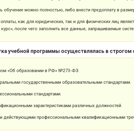
ь обучение можно полностью, либо внести предоплату в размер
оплаты, как для юридических, так и для физических лиц явля
 курс», после чего заполнить все данные, запрашиваемые систе
тка учебной программы осуществлялась в строгом 
ном «Об образовании в РФ» №273-ФЗ.
ральными государственными образовательными стандартами.
ессиональными стандартами.
фикационными характеристиками различных должностей.
и действующими профессиональными квалификационными тре