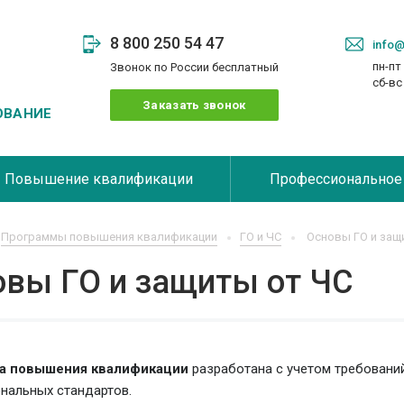
8 800 250 54 47
info@
пн-пт 
Звонок по России бесплатный
сб-в
Заказать звонок
ОВАНИЕ
Повышение квалификации
Профессиональное
Программы повышения квалификации
ГО и ЧС
Основы ГО и защ
овы ГО и защиты от ЧС
а повышения квалификации
разработана с учетом требовани
нальных стандартов.