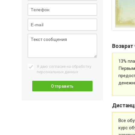
Возврат 
13% пла
Я даю согласие на обработку
Первым 
персональных данных
предос
денежн
Дистанц
Все обу
курс об
заверше