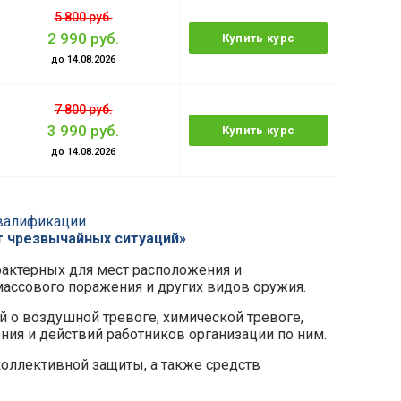
5 800 руб.
2 990 руб.
Купить курс
до 14.08.2026
7 800 руб.
3 990 руб.
Купить курс
до 14.08.2026
валификации
 чрезвычайных ситуаций»
актерных для мест расположения и
массового поражения и других видов оружия.
о воздушной тревоге, химической тревоге,
ния и действий работников организации по ним.
оллективной защиты, а также средств