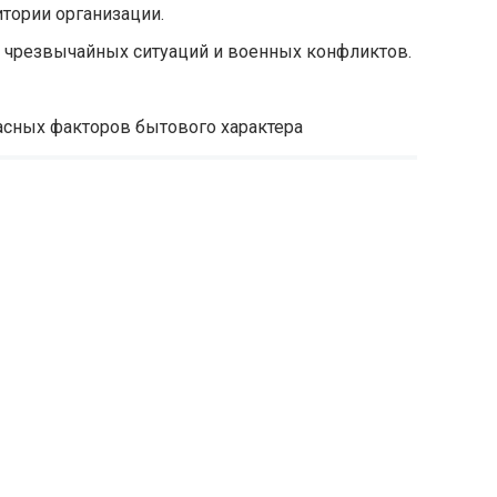
итории организации.
и чрезвычайных ситуаций и военных конфликтов.
асных факторов бытового характера