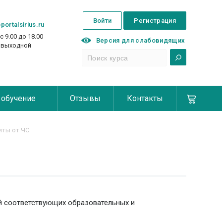
Войти
Регистрация
portalsirius.ru
с 9.00 до 18.00
Версия для слабовидящих
с выходной
 обучение
Отзывы
Контакты
иты от ЧС
й соответствующих образовательных и