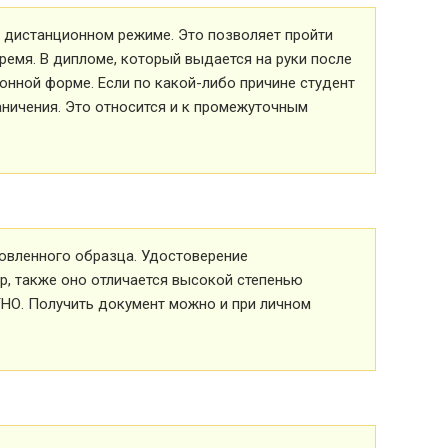
 в дистанционном режиме. Это позволяет пройти
ремя. В дипломе, который выдается на руки после
ионной форме. Если по какой-либо причине студент
аничения. Это относится и к промежуточным
овленного образца. Удостоверение
р, также оно отличается высокой степенью
ТНО. Получить документ можно и при личном