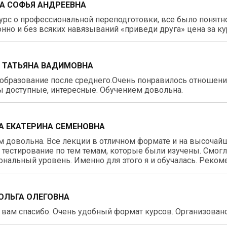
А СОФЬЯ АНДРЕЕВНА
рс о профессиональной переподготовки, все было понятно
нно и без всяких навязываний «приведи друга» цена за ку
 ТАТЬЯНА ВАДИМОВНА
образование после среднего.Очень понравилось отношение
 доступные, интересные. Обучением довольна.
А ЕКАТЕРИНА СЕМЕНОВНА
 довольна. Все лекции в отличном формате и на высочай
тестирование по тем темам, которые были изучены. Смог
нальный уровень. Именно для этого я и обучалась. Реком
ОЛЬГА ОЛЕГОВНА
вам спасибо. Очень удобный формат курсов. Организовано 