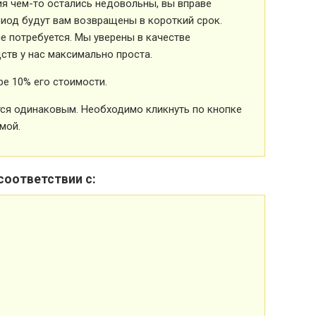
ия чем-то остались недовольны, вы вправе
риод будут вам возвращены в короткий срок.
 потребуется. Мы уверены в качестве
ств у нас максимально проста.
е 10% его стоимости.
ется одинаковым. Необходимо кликнуть по кнопке
мой.
соответствии с: