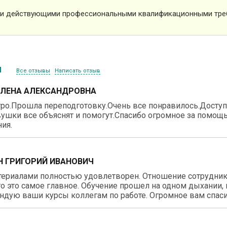
и действующими профессиональными квалификационными тре
ы
Все отзывы
Написать отзыв
ЕЛЕНА АЛЕКСАНДРОВНА
ро.Прошла переподготовку.Очень все понравилось.Доступн
ушки все объяснят и помогут.Спасибо огромное за помощь
ия.
 ГРИГОРИЙ ИВАНОВИЧ
териалами полностью удовлетворен. Отношение сотрудник
о это самое главное. Обучение прошел на одном дыхании, 
дую ваши курсы коллегам по работе. Огромное вам спаси