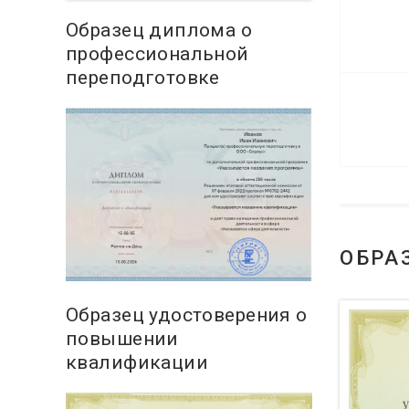
Образец диплома о
профессиональной
переподготовке
ОБРА
Образец удостоверения о
повышении
квалификации