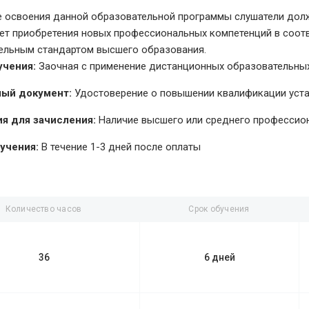
е освоения данной образовательной программы слушатели долж
чет приобретения новых профессиональных компетенций в соо
ельным стандартом высшего образования.
учения:
Заочная с применение дистанционных образовательных
ый документ:
Удостоверение о повышении квалификации уст
я для зачисления:
Наличие высшего или среднего профессио
учения:
В течение 1-3 дней после оплаты
Количество часов
Срок обучения
36
6 дней