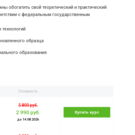
ны обогатить свой теоретический и практический
тветствии с федеральным государственным
 технологий
ановленного образца
нального образования
Стоимость
5 800 руб.
2 990 руб.
Купить курс
до 14.08.2026