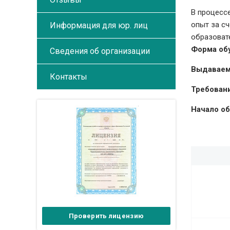
В процесс
опыт за с
Информация для юр. лиц
образоват
Форма об
Сведения об организации
Выдаваем
Контакты
Требовани
Начало об
Проверить лицензию