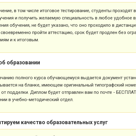
чение, в том числе итоговое тестирование, студенты проходят
учения и получить желаемую специальность в любое удобное в
ния обучения, не будет указано, что оно проходило в дистанц
 своевременно пройти аттестацию, срок будет продлен без огр
иям и к итоговым.
об образовании
нчанию полного курса обучающемуся выдается документ устан
ывается на бланке, имеющем оригинальный типографский номе
от подделки. Диплом будет отправлен вам по почте - БЕСПЛА
ии в учебно-методический отдел.
нтируем качество образовательных услуг