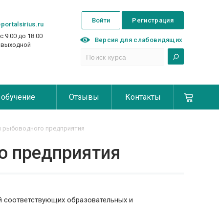
Войти
Регистрация
portalsirius.ru
с 9.00 до 18.00
Версия для слабовидящих
с выходной
 обучение
Отзывы
Контакты
я рыбоводного предприятия
о предприятия
й соответствующих образовательных и