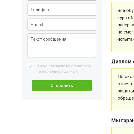
Все обу
курс об
заверше
не смог
испытан
Диплом 
Я даю согласие на обработку
персональных данных
По око
отпечат
защиты 
обращен
Мы гара