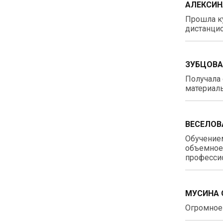
АЛЕКСИН
Прошла ку
дистанцио
ЗУБЦОВА
Получала 
материалы
ВЕСЕЛОВ
Обучением
объемное 
профессио
МУСИНА 
Огромное 