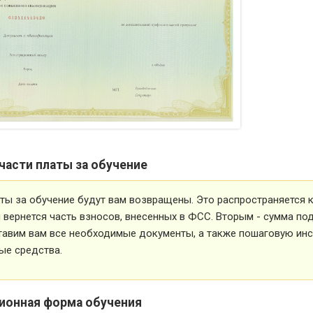
части платы за обучение
ты за обучение будут вам возвращены. Это распространяется ка
вернется часть взносов, внесенных в ФСС. Вторым - сумма под
тавим вам все необходимые документы, а также пошаговую ин
ые средства.
ионная форма обучения