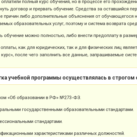
 оплатили полный курс обучения, но в процессе его прохожден
нуть договор и прервать обучение. Средства за оставшийся пе
е причин либо дополнительные объяснения от обучающегося не
емых образовательных услуг, поэтому и система возврата сред
ь обучение можно полностью, либо внести предоплату в размер
оплаты, как для юридических, так и для физических лиц явля
 курс», после чего заполнить все данные, запрашиваемые систе
тка учебной программы осуществлялась в строгом 
ном «Об образовании в РФ» №273-ФЗ.
ральными государственными образовательными стандартами.
ессиональными стандартами.
фикационными характеристиками различных должностей.