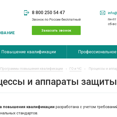
8 800 250 54 47
info@
пн-пт 
Звонок по России бесплатный
сб-в
Заказать звонок
ОВАНИЕ
Повышение квалификации
Профессиональное
Программы повышения квалификации
ГО и ЧС
Процессы и аппа
цессы и аппараты защиты
а повышения квалификации
разработана с учетом требовани
нальных стандартов.