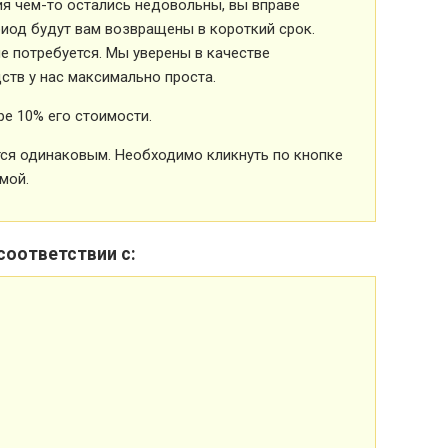
ия чем-то остались недовольны, вы вправе
риод будут вам возвращены в короткий срок.
 потребуется. Мы уверены в качестве
ств у нас максимально проста.
е 10% его стоимости.
ется одинаковым. Необходимо кликнуть по кнопке
мой.
соответствии с: