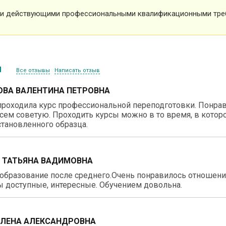
и действующими профессиональными квалификационными тре
ы
Все отзывы
Написать отзыв
ВА ВАЛЕНТИНА ПЕТРОВНА
роходила курс профессиональной переподготовки. Понравил
сем советую. Проходить курсы можно в то время, в котор
тановленного образца.
 ТАТЬЯНА ВАДИМОВНА
образование после среднего.Очень понравилось отношение
 доступные, интересные. Обучением довольна.
ЕЛЕНА АЛЕКСАНДРОВНА