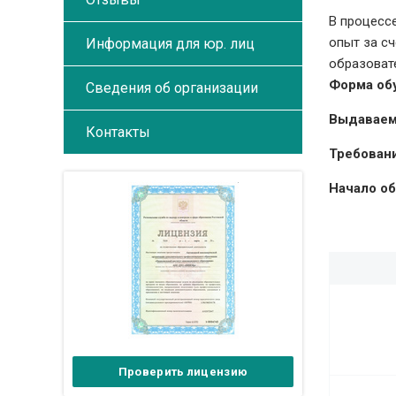
В процесс
опыт за с
Информация для юр. лиц
образоват
Форма об
Сведения об организации
Выдаваем
Контакты
Требовани
Начало об
Проверить лицензию