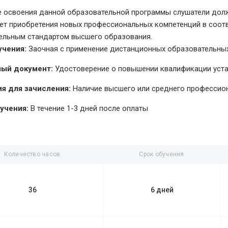
е освоения данной образовательной программы слушатели долж
чет приобретения новых профессиональных компетенций в соо
ельным стандартом высшего образования.
учения:
Заочная с применение дистанционных образовательных
ый документ:
Удостоверение о повышении квалификации уст
я для зачисления:
Наличие высшего или среднего профессио
учения:
В течение 1-3 дней после оплаты
Количество часов
Срок обучения
36
6 дней