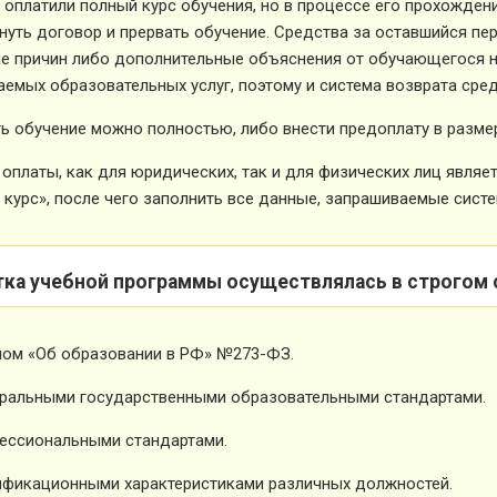
 оплатили полный курс обучения, но в процессе его прохожден
нуть договор и прервать обучение. Средства за оставшийся пе
е причин либо дополнительные объяснения от обучающегося не
емых образовательных услуг, поэтому и система возврата сред
ь обучение можно полностью, либо внести предоплату в размер
оплаты, как для юридических, так и для физических лиц явля
 курс», после чего заполнить все данные, запрашиваемые систе
тка учебной программы осуществлялась в строгом 
ном «Об образовании в РФ» №273-ФЗ.
ральными государственными образовательными стандартами.
ессиональными стандартами.
фикационными характеристиками различных должностей.