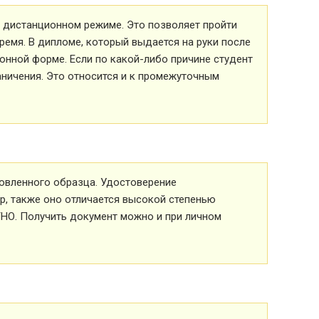
 в дистанционном режиме. Это позволяет пройти
ремя. В дипломе, который выдается на руки после
ионной форме. Если по какой-либо причине студент
аничения. Это относится и к промежуточным
овленного образца. Удостоверение
р, также оно отличается высокой степенью
ТНО. Получить документ можно и при личном