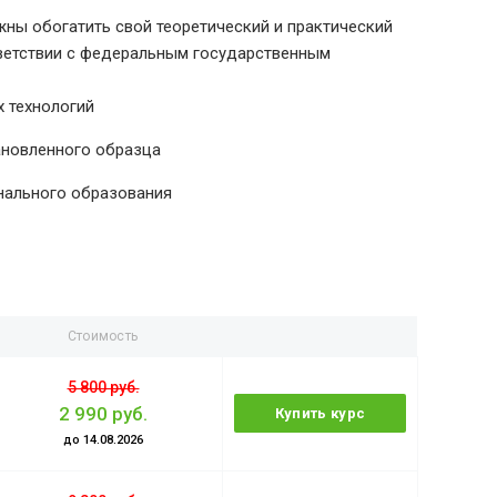
ны обогатить свой теоретический и практический
тветствии с федеральным государственным
 технологий
ановленного образца
нального образования
Стоимость
5 800 руб.
2 990 руб.
Купить курс
до 14.08.2026