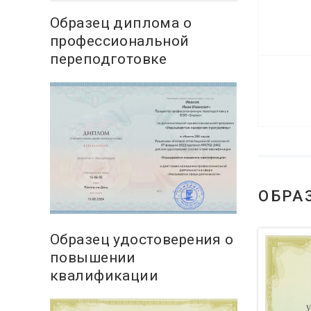
Образец диплома о
профессиональной
переподготовке
ОБРА
Образец удостоверения о
повышении
квалификации