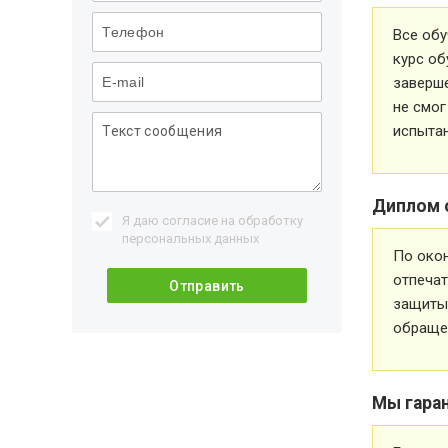
Все обу
курс об
заверше
не смог
испытан
Диплом 
Я даю согласие на обработку
персональных данных
По око
отпечат
защиты 
обращен
Мы гара