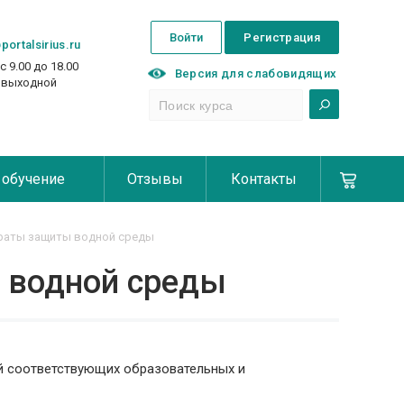
Войти
Регистрация
portalsirius.ru
с 9.00 до 18.00
Версия для слабовидящих
с выходной
 обучение
Отзывы
Контакты
раты защиты водной среды
 водной среды
й соответствующих образовательных и