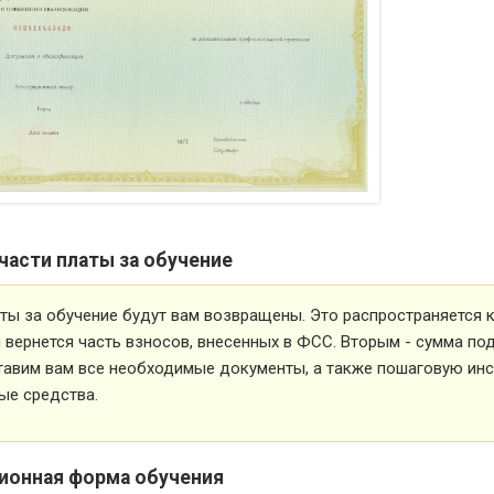
части платы за обучение
ты за обучение будут вам возвращены. Это распространяется ка
вернется часть взносов, внесенных в ФСС. Вторым - сумма под
тавим вам все необходимые документы, а также пошаговую ин
ые средства.
ионная форма обучения