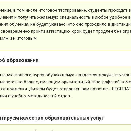
чение, в том числе итоговое тестирование, студенты проходят
учения и получить желаемую специальность в любое удобное в
ния обучения, не будет указано, что оно проходило в дистанц
 своевременно пройти аттестацию, срок будет продлен без огр
иям и к итоговым.
об образовании
нчанию полного курса обучающемуся выдается документ устан
ывается на бланке, имеющем оригинальный типографский номе
от подделки. Диплом будет отправлен вам по почте - БЕСПЛА
ии в учебно-методический отдел.
нтируем качество образовательных услуг