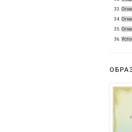
Огне
Огне
Огне
Усто
ОБРА