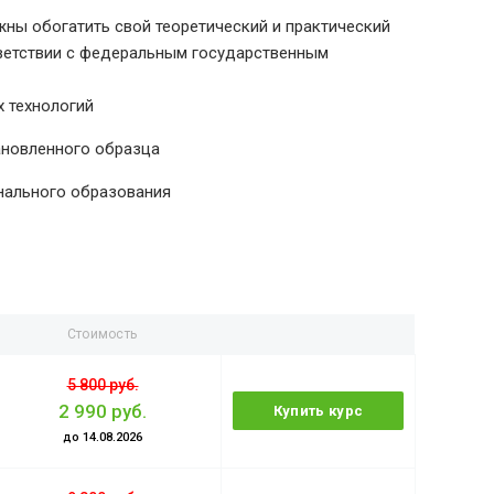
ны обогатить свой теоретический и практический
тветствии с федеральным государственным
 технологий
ановленного образца
нального образования
Стоимость
5 800 руб.
2 990 руб.
Купить курс
до 14.08.2026