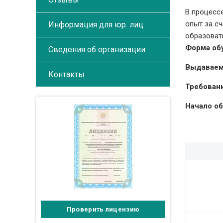
В процесс
опыт за с
Информация для юр. лиц
образоват
Форма об
Сведения об организации
Выдаваем
Контакты
Требовани
Начало об
Проверить лицензию