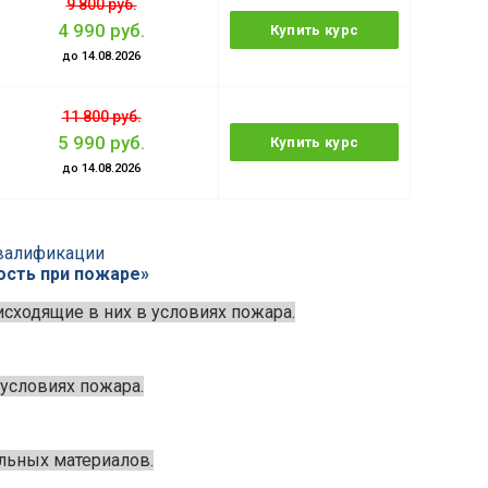
9 800 руб.
4 990 руб.
Купить курс
до 14.08.2026
11 800 руб.
5 990 руб.
Купить курс
до 14.08.2026
валификации
ость при пожаре»
сходящие в них в условиях пожара.
условиях пожара.
льных материалов.