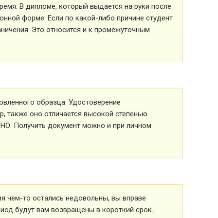
ремя. В дипломе, который выдается на руки после
ионной форме. Если по какой-либо причине студент
аничения. Это относится и к промежуточным
овленного образца. Удостоверение
р, также оно отличается высокой степенью
ТНО. Получить документ можно и при личном
ия чем-то остались недовольны, вы вправе
риод будут вам возвращены в короткий срок.