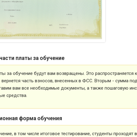
части платы за обучение
ты за обучение будут вам возвращены. Это распространяется ка
вернется часть взносов, внесенных в ФСС. Вторым - сумма под
тавим вам все необходимые документы, а также пошаговую ин
ые средства.
ионная форма обучения
чение, в том числе итоговое тестирование, студенты проходят