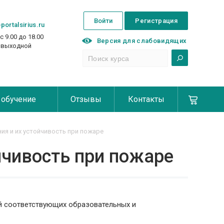
Войти
Регистрация
portalsirius.ru
с 9.00 до 18.00
Версия для слабовидящих
с выходной
 обучение
Отзывы
Контакты
ия и их устойчивость при пожаре
йчивость при пожаре
й соответствующих образовательных и