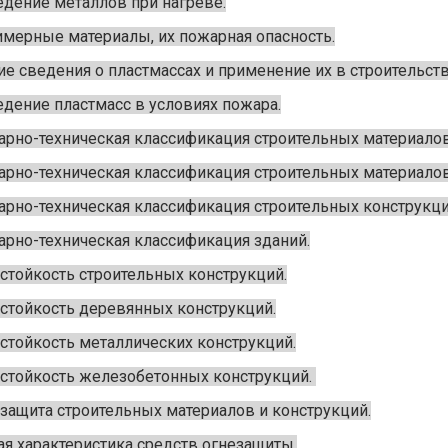
дение металлов при нагреве.
мерные материалы, их пожарная опасность.
е сведения о пластмассах и применение их в строительств
дение пластмасс в условиях пожара.
рно-техническая классификация строительных материалов,
рно-техническая классификация строительных материалов,
рно-техническая классификация строительных конструкци
рно-техническая классификация зданий.
стойкость строительных конструкций.
стойкость деревянных конструкций.
стойкость металлических конструкций.
стойкость железобетонных конструкций.
защита строительных материалов и конструкций.
я характеристика средств огнезащиты.