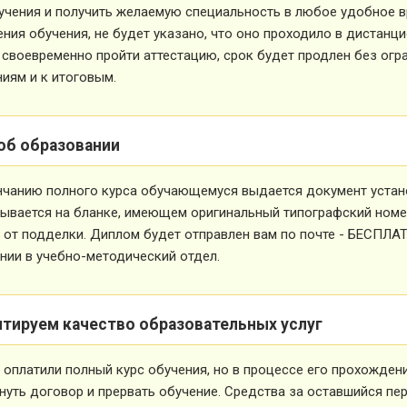
учения и получить желаемую специальность в любое удобное в
ния обучения, не будет указано, что оно проходило в дистанц
 своевременно пройти аттестацию, срок будет продлен без огр
иям и к итоговым.
об образовании
нчанию полного курса обучающемуся выдается документ устан
ывается на бланке, имеющем оригинальный типографский номе
от подделки. Диплом будет отправлен вам по почте - БЕСПЛА
ии в учебно-методический отдел.
нтируем качество образовательных услуг
 оплатили полный курс обучения, но в процессе его прохожден
нуть договор и прервать обучение. Средства за оставшийся пе