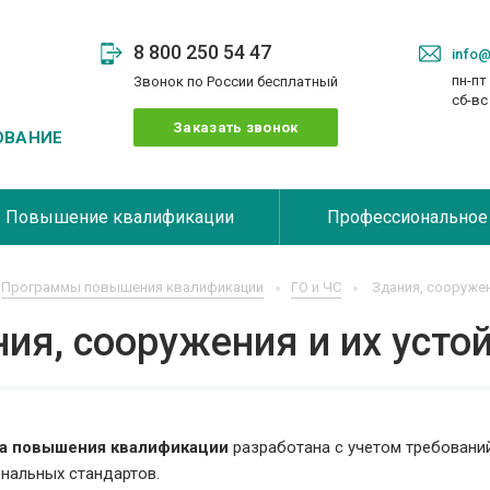
8 800 250 54 47
info@
пн-пт 
Звонок по России бесплатный
сб-в
Заказать звонок
ОВАНИЕ
Повышение квалификации
Профессиональное
Программы повышения квалификации
ГО и ЧС
Здания, сооружен
ия, сооружения и их усто
а повышения квалификации
разработана с учетом требовани
нальных стандартов.