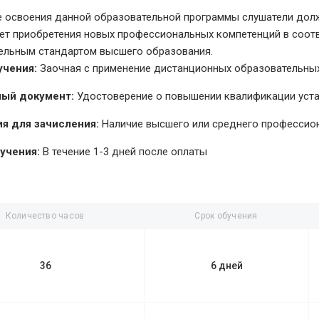
е освоения данной образовательной программы слушатели долж
чет приобретения новых профессиональных компетенций в соо
ельным стандартом высшего образования.
учения:
Заочная с применение дистанционных образовательных
ый документ:
Удостоверение о повышении квалификации уст
я для зачисления:
Наличие высшего или среднего профессио
учения:
В течение 1-3 дней после оплаты
Количество часов
Срок обучения
36
6 дней