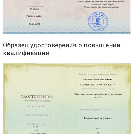
Образец удостоверения о повышении
квалификации