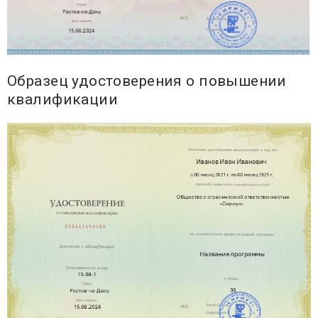
Образец удостоверения о повышении
квалификации