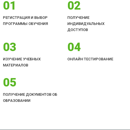
01
02
РЕГИСТРАЦИЯ И ВЫБОР
ПОЛУЧЕНИЕ
ПРОГРАММЫ ОБУЧЕНИЯ
ИНДИВИДУАЛЬНЫХ
ДОСТУПОВ
03
04
ИЗУЧЕНИЕ УЧЕБНЫХ
ОНЛАЙН ТЕСТИРОВАНИЕ
МАТЕРИАЛОВ
05
ПОЛУЧЕНИЕ ДОКУМЕНТОВ ОБ
ОБРАЗОВАНИИ