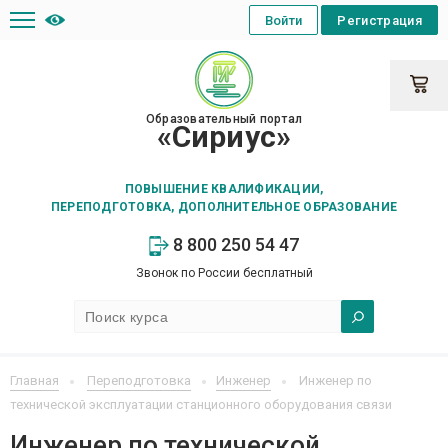
Войти
Регистрация
Образовательный портал
«Сириус»
ПОВЫШЕНИЕ КВАЛИФИКАЦИИ,
ПЕРЕПОДГОТОВКА, ДОПОЛНИТЕЛЬНОЕ ОБРАЗОВАНИЕ
8 800 250 54 47
Звонок по России бесплатный
Главная
Переподготовка
Инженер
Инженер по
технической эксплуатации станционного оборудования связи
Инженер по технической