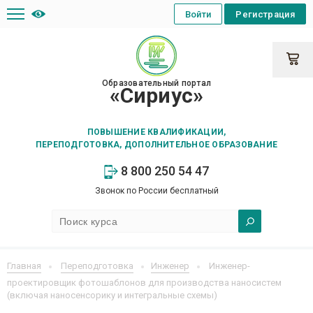
Войти
Регистрация
Образовательный портал
«Сириус»
ПОВЫШЕНИЕ КВАЛИФИКАЦИИ,
ПЕРЕПОДГОТОВКА, ДОПОЛНИТЕЛЬНОЕ ОБРАЗОВАНИЕ
8 800 250 54 47
Звонок по России бесплатный
Главная
Переподготовка
Инженер
Инженер-
проектировщик фотошаблонов для производства наносистем
(включая наносенсорику и интегральные схемы)