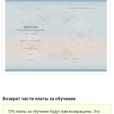
Возврат части платы за обучение
13% платы за обучение будут вам возвращены. Это