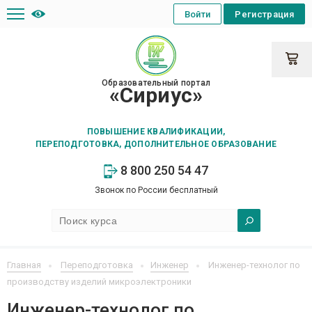
Войти
Регистрация
Образовательный портал
«Сириус»
ПОВЫШЕНИЕ КВАЛИФИКАЦИИ,
ПЕРЕПОДГОТОВКА, ДОПОЛНИТЕЛЬНОЕ ОБРАЗОВАНИЕ
8 800 250 54 47
Звонок по России бесплатный
Главная
Переподготовка
Инженер
Инженер-технолог по
производству изделий микроэлектроники
Инженер-технолог по