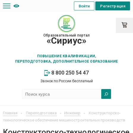
Войти
Регистрация
Образовательный портал
«Сириус»
ПОВЫШЕНИЕ КВАЛИФИКАЦИИ,
ПЕРЕПОДГОТОВКА, ДОПОЛНИТЕЛЬНОЕ ОБРАЗОВАНИЕ
8 800 250 54 47
Звонок по России бесплатный
Главная
Переподготовка
Инженер
Конструкторско-
технологическое обеспечение машиностроительных производств
Конструкторско-технологическое