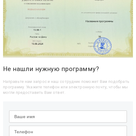
Не нашли нужную программу?
Направьте нам запрос и наш сотрудник поможет Вам подобрать
программу. Укажите телефон или электронную почту, чтобы мы
могли предоставить Вам ответ.