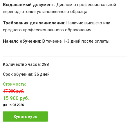
Выдаваемый документ:
Диплом о профессиональной
переподготовке установленного образца
Требования для зачисления:
Наличие высшего или
среднего профессионального образования
Начало обучения:
В течение 1-3 дней после оплаты
288
36 дней
17 900 руб.
15 900 руб.
до 14.08.2026
Купить курс