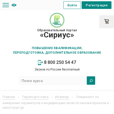
Войти
Регистрация
Образовательный портал
«Сириус»
ПОВЫШЕНИЕ КВАЛИФИКАЦИИ,
ПЕРЕПОДГОТОВКА, ДОПОЛНИТЕЛЬНОЕ ОБРАЗОВАНИЕ
8 800 250 54 47
Звонок по России бесплатный
Главная
Переподготовка
Инженер
Специалист по
измерению параметров и модификации свойств наноматериалов и
наноструктур