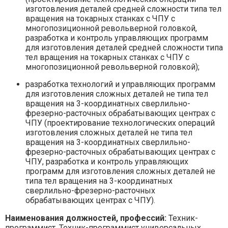
изготовления деталей средней сложности типа тел
вращения на токарных станках с ЧПУ с
многопозиционной револьверной головкой,
разработка и контроль управляющих программ
для изготовления деталей средней сложности типа
тел вращения на токарных станках с ЧПУ с
многопозиционной револьверной головкой);
разработка технологий и управляющих программ
для изготовления сложных деталей не типа тел
вращения на 3-координатных сверлильно-
фрезерно-расточных обрабатывающих центрах с
ЧПУ (проектирование технологических операций
изготовления сложных деталей не типа тел
вращения на 3-координатных сверлильно-
фрезерно-расточных обрабатывающих центрах с
ЧПУ, разработка и контроль управляющих
программ для изготовления сложных деталей не
типа тел вращения на 3-координатных
сверлильно-фрезерно-расточных
обрабатывающих центрах с ЧПУ).
Наименования должностей, профессий:
Техник-
программист, Техник-программист универсальных