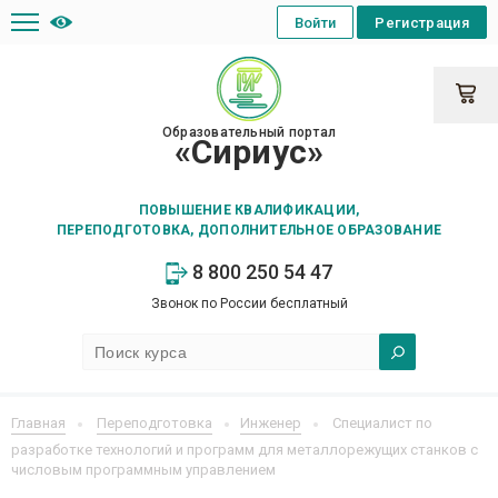
Войти
Регистрация
Образовательный портал
«Сириус»
ПОВЫШЕНИЕ КВАЛИФИКАЦИИ,
ПЕРЕПОДГОТОВКА, ДОПОЛНИТЕЛЬНОЕ ОБРАЗОВАНИЕ
8 800 250 54 47
Звонок по России бесплатный
Главная
Переподготовка
Инженер
Специалист по
разработке технологий и программ для металлорежущих станков с
числовым программным управлением