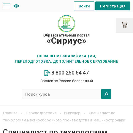
Войти
Регистрация
Образовательный портал
«Сириус»
ПОВЫШЕНИЕ КВАЛИФИКАЦИИ,
ПЕРЕПОДГОТОВКА, ДОПОЛНИТЕЛЬНОЕ ОБРАЗОВАНИЕ
8 800 250 54 47
Звонок по России бесплатный
Главная
Переподготовка
Инженер
Специалист по
технологиям механосборочного производства в машиностроении
Специалист по технологиям