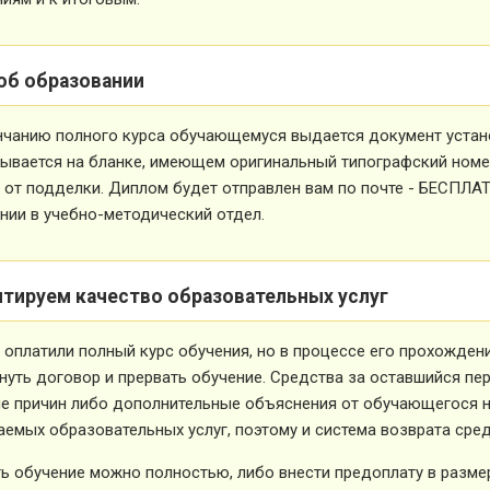
об образовании
нчанию полного курса обучающемуся выдается документ устан
ывается на бланке, имеющем оригинальный типографский номе
от подделки. Диплом будет отправлен вам по почте - БЕСПЛА
ии в учебно-методический отдел.
нтируем качество образовательных услуг
 оплатили полный курс обучения, но в процессе его прохожден
нуть договор и прервать обучение. Средства за оставшийся пе
е причин либо дополнительные объяснения от обучающегося не
емых образовательных услуг, поэтому и система возврата сред
ь обучение можно полностью, либо внести предоплату в размер