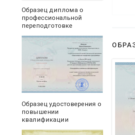
Образец диплома о
профессиональной
переподготовке
ОБРА
Образец удостоверения о
повышении
квалификации