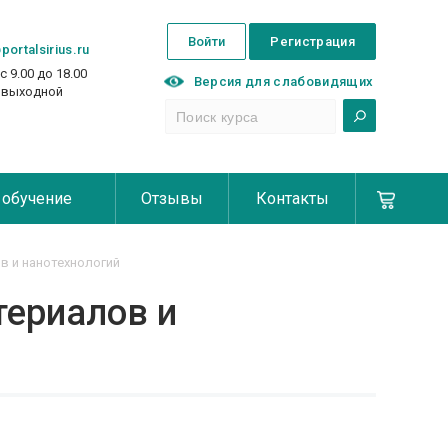
Войти
Регистрация
portalsirius.ru
с 9.00 до 18.00
Версия для слабовидящих
с выходной
 обучение
Отзывы
Контакты
в и нанотехнологий
териалов и