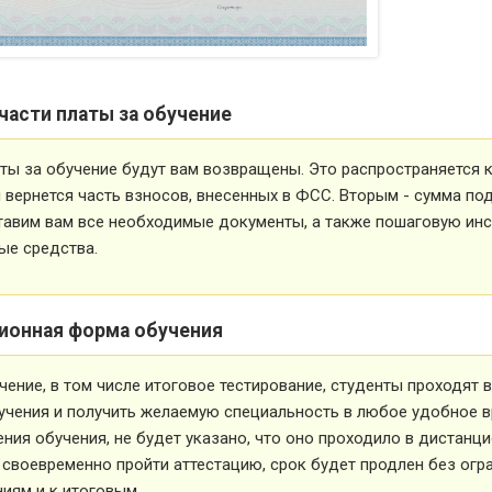
части платы за обучение
ты за обучение будут вам возвращены. Это распространяется ка
вернется часть взносов, внесенных в ФСС. Вторым - сумма под
тавим вам все необходимые документы, а также пошаговую ин
ые средства.
ионная форма обучения
чение, в том числе итоговое тестирование, студенты проходят
учения и получить желаемую специальность в любое удобное в
ния обучения, не будет указано, что оно проходило в дистанц
 своевременно пройти аттестацию, срок будет продлен без огр
иям и к итоговым.