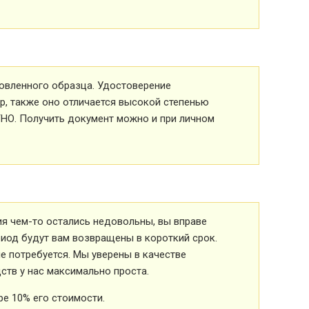
овленного образца. Удостоверение
р, также оно отличается высокой степенью
ТНО. Получить документ можно и при личном
ия чем-то остались недовольны, вы вправе
риод будут вам возвращены в короткий срок.
 потребуется. Мы уверены в качестве
ств у нас максимально проста.
е 10% его стоимости.