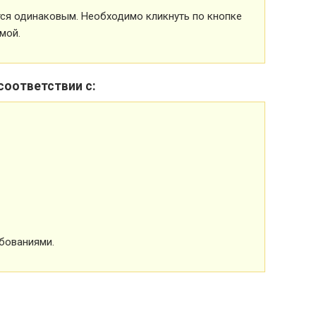
ется одинаковым. Необходимо кликнуть по кнопке
мой.
соответствии с:
бованиями.