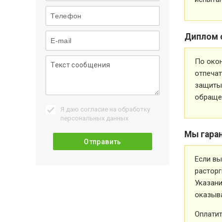
Диплом 
По око
отпечат
защиты 
обращен
Я даю согласие на обработку
персональных данных
Мы гара
Если вы
расторг
Указани
оказыва
Оплатит