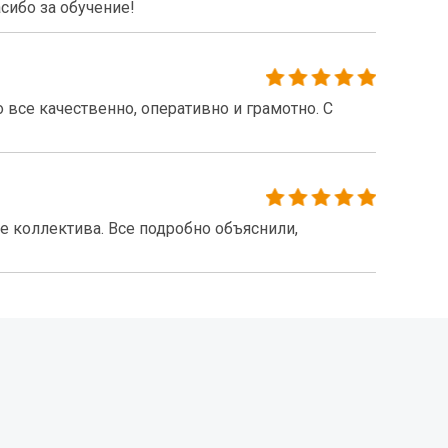
сибо за обучение!
все качественно, оперативно и грамотно. С
 коллектива. Все подробно объяснили,