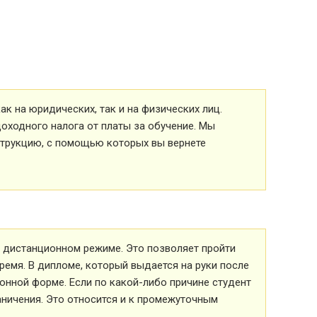
к на юридических, так и на физических лиц.
оходного налога от платы за обучение. Мы
струкцию, с помощью которых вы вернете
 в дистанционном режиме. Это позволяет пройти
ремя. В дипломе, который выдается на руки после
ионной форме. Если по какой-либо причине студент
аничения. Это относится и к промежуточным