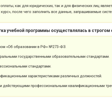
оплаты, как для юридических, так и для физических лиц явля
 курс», после чего заполнить все данные, запрашиваемые систе
тка учебной программы осуществлялась в строгом 
ном «Об образовании в РФ» №273-ФЗ.
ральными государственными образовательными стандартами.
ессиональными стандартами.
фикационными характеристиками различных должностей.
и действующими профессиональными квалификационными тре