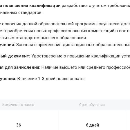
а повышения квалификации
разработана с учетом требовани
нальных стандартов.
е освоения данной образовательной программы слушатели долж
чет приобретения новых профессиональных компетенций в соо
ельным стандартом высшего образования.
учения:
Заочная с применение дистанционных образовательных
ый документ:
Удостоверение о повышении квалификации уст
я для зачисления:
Наличие высшего или среднего профессио
учения:
В течение 1-3 дней после оплаты
Количество часов
Срок обучения
36
6 дней