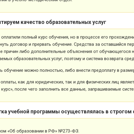
нтируем качество образовательных услуг
 оплатили полный курс обучения, но в процессе его прохожден
нуть договор и прервать обучение. Средства за оставшийся пе
е причин либо дополнительные объяснения от обучающегося не
емых образовательных услуг, поэтому и система возврата сред
ь обучение можно полностью, либо внести предоплату в размер
оплаты, как для юридических, так и для физических лиц явля
 курс», после чего заполнить все данные, запрашиваемые систе
тка учебной программы осуществлялась в строгом 
ном «Об образовании в РФ» №273-ФЗ.