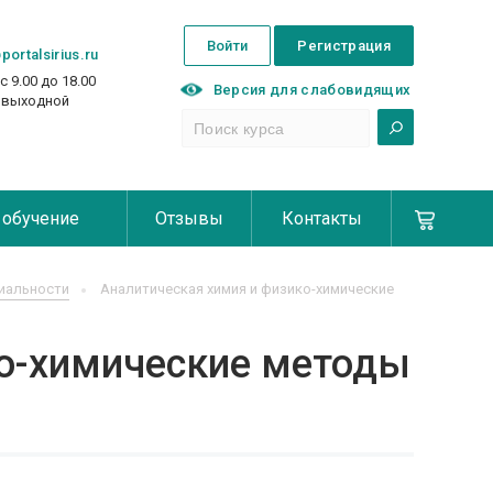
Войти
Регистрация
portalsirius.ru
с 9.00 до 18.00
Версия для слабовидящих
с выходной
 обучение
Отзывы
Контакты
иальности
Аналитическая химия и физико-химические
ко-химические методы