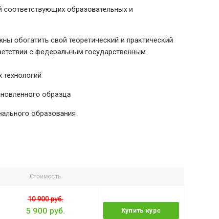
й соответствующих образовательных и
ны обогатить свой теоретический и практический
тветствии с федеральным государственным
 технологий
ановленного образца
нального образования
Стоимость
10 900 руб.
5 900 руб.
Купить курс