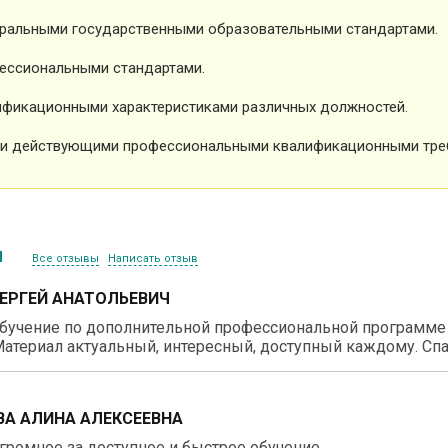
ральными государственными образовательными стандартами.
ессиональными стандартами.
фикационными характеристиками различных должностей.
и действующими профессиональными квалификационными тре
ы
Все отзывы
Написать отзыв
СЕРГЕЙ АНАТОЛЬЕВИЧ
бучение по дополнительной профессиональной программе 
атериал актуальный, интересный, доступный каждому. Спа
А АЛИНА АЛЕКСЕЕВНА
громное за доступное и быстрое обучение.