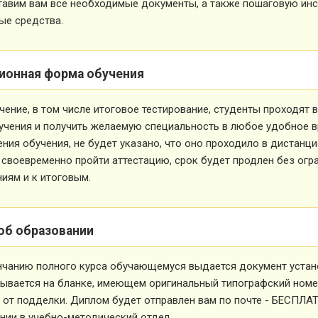
тавим вам все необходимые документы, а также пошаговую ин
ые средства.
ионная форма обучения
чение, в том числе итоговое тестирование, студенты проходят
учения и получить желаемую специальность в любое удобное в
ния обучения, не будет указано, что оно проходило в дистанц
 своевременно пройти аттестацию, срок будет продлен без огр
иям и к итоговым.
об образовании
нчанию полного курса обучающемуся выдается документ устан
ывается на бланке, имеющем оригинальный типографский номе
от подделки. Диплом будет отправлен вам по почте - БЕСПЛА
ии в учебно-методический отдел.