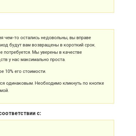
ия чем-то остались недовольны, вы вправе
риод будут вам возвращены в короткий срок.
 потребуется. Мы уверены в качестве
ств у нас максимально проста.
е 10% его стоимости.
ется одинаковым. Необходимо кликнуть по кнопке
мой.
соответствии с: