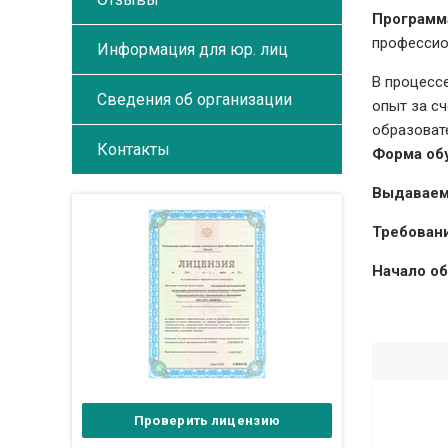
Программ
профессио
Информация для юр. лиц
В процесс
Сведения об организации
опыт за с
образоват
Контакты
Форма об
Выдаваем
Требовани
Начало об
Проверить лицензию