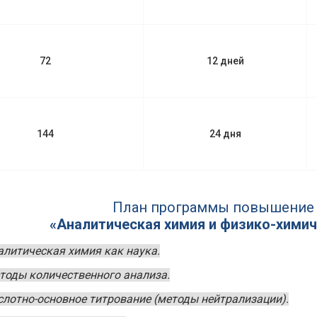
72
12 дней
144
24 дня
План программы повышение
«Аналитическая химия и физико-хими
алитическая химия как наука.
тоды количественного анализа.
слотно-основное титрование (методы нейтрализации).