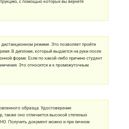
струкцию, с помощью которых вы вернете
 в дистанционном режиме. Это позволяет пройти
ремя. В дипломе, который выдается на руки после
ионной форме. Если по какой-либо причине студент
аничения. Это относится и к промежуточным
овленного образца. Удостоверение
р, также оно отличается высокой степенью
ТНО. Получить документ можно и при личном