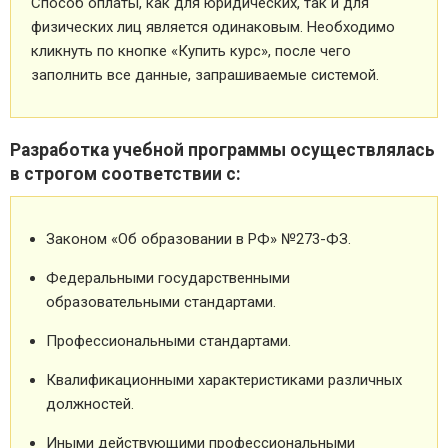
Способ оплаты, как для юридических, так и для
физических лиц является одинаковым. Необходимо
кликнуть по кнопке «Купить курс», после чего
заполнить все данные, запрашиваемые системой.
Разработка учебной программы осуществлялась
в строгом соответствии с:
Законом «Об образовании в РФ» №273-ФЗ.
Федеральными государственными
образовательными стандартами.
Профессиональными стандартами.
Квалификационными характеристиками различных
должностей.
Иными действующими профессиональными