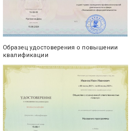
Образец удостоверения о повышении
квалификации