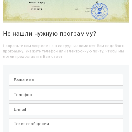
Не нашли нужную программу?
Направьте нам запрос и наш сотрудник поможет Вам подобрать
программу. Укажите телефон или электронную почту, чтобы мы
могли предоставить Вам ответ.