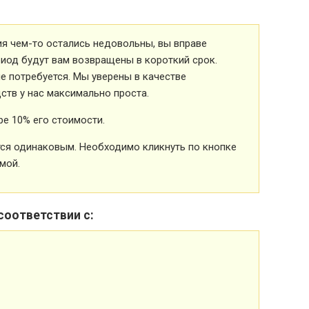
ия чем-то остались недовольны, вы вправе
риод будут вам возвращены в короткий срок.
 потребуется. Мы уверены в качестве
ств у нас максимально проста.
е 10% его стоимости.
ется одинаковым. Необходимо кликнуть по кнопке
мой.
соответствии с: