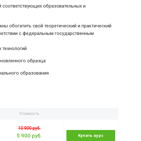
й соответствующих образовательных и
ны обогатить свой теоретический и практический
тветствии с федеральным государственным
 технологий
ановленного образца
нального образования
Стоимость
10 900 руб.
5 900 руб.
Купить курс