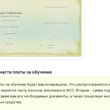
части платы за обучение
ты за обучение будут вам возвращены. Это распространяется ка
вернется часть взносов, внесенных в ФСС. Вторым - сумма под
тавим вам все необходимые документы, а также пошаговую ин
ые средства.