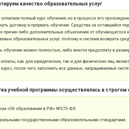
нтируем качество образовательных услуг
 оплатили полный курс обучения, но в процессе его прохожден
нуть договор и прервать обучение. Средства за оставшийся пе
е причин либо дополнительные объяснения от обучающегося не
емых образовательных услуг, поэтому и система возврата сред
ь обучение можно полностью, либо внести предоплату в размер
оплаты, как для юридических, так и для физических лиц явля
 курс», после чего заполнить все данные, запрашиваемые систе
тка учебной программы осуществлялась в строгом 
ном «Об образовании в РФ» №273-ФЗ.
ральными государственными образовательными стандартами.