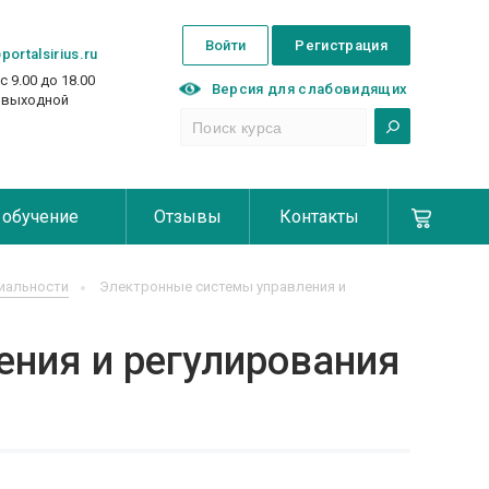
Войти
Регистрация
portalsirius.ru
с 9.00 до 18.00
Версия для слабовидящих
с выходной
 обучение
Отзывы
Контакты
иальности
Электронные системы управления и
ния и регулирования