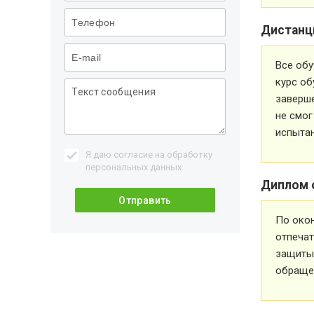
Дистанц
Все обу
курс об
заверше
не смог
испытан
Я даю согласие на обработку
персональных данных
Диплом 
По око
отпечат
защиты 
обращен