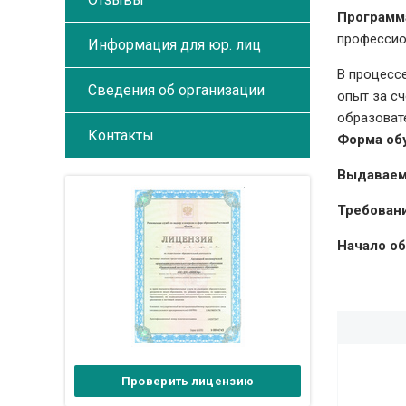
Программ
профессио
Информация для юр. лиц
В процесс
Сведения об организации
опыт за с
образоват
Контакты
Форма об
Выдаваем
Требовани
Начало об
Проверить лицензию