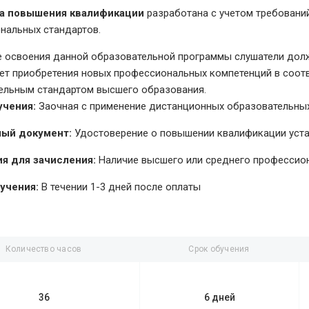
а повышения квалификации
разработана с учетом требовани
нальных стандартов.
е освоения данной образовательной программы слушатели долж
чет приобретения новых профессиональных компетенций в соо
ельным стандартом высшего образования.
учения:
Заочная с применение дистанционных образовательных
ый документ:
Удостоверение о повышении квалификации уст
я для зачисления:
Наличие высшего или среднего профессио
учения:
В течении 1-3 дней после оплаты
Количество часов
Срок обучения
36
6 дней