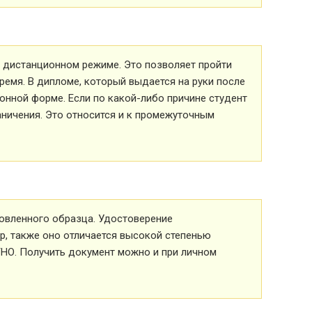
 в дистанционном режиме. Это позволяет пройти
ремя. В дипломе, который выдается на руки после
ионной форме. Если по какой-либо причине студент
аничения. Это относится и к промежуточным
овленного образца. Удостоверение
р, также оно отличается высокой степенью
ТНО. Получить документ можно и при личном