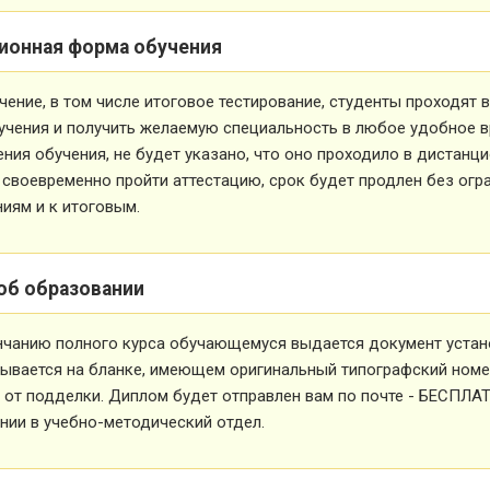
ионная форма обучения
чение, в том числе итоговое тестирование, студенты проходят
учения и получить желаемую специальность в любое удобное в
ния обучения, не будет указано, что оно проходило в дистанц
 своевременно пройти аттестацию, срок будет продлен без огр
иям и к итоговым.
об образовании
нчанию полного курса обучающемуся выдается документ устан
ывается на бланке, имеющем оригинальный типографский номе
от подделки. Диплом будет отправлен вам по почте - БЕСПЛА
ии в учебно-методический отдел.