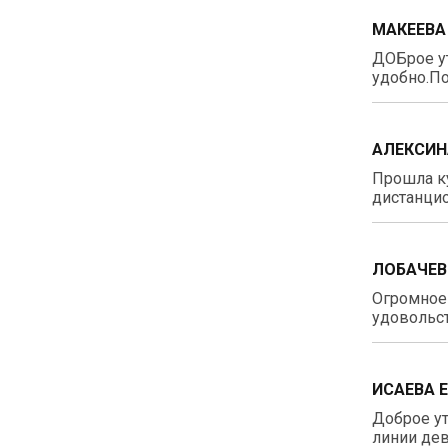
МАКЕЕВА
ДОБрое у
удобно.По
АЛЕКСИН
Прошла ку
дистанцио
ЛОБАЧЕВ
Огромное 
удовольст
ИСАЕВА 
Доброе ут
линии дев