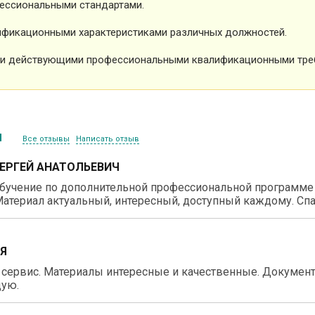
ессиональными стандартами.
фикационными характеристиками различных должностей.
и действующими профессиональными квалификационными тре
ы
Все отзывы
Написать отзыв
СЕРГЕЙ АНАТОЛЬЕВИЧ
бучение по дополнительной профессиональной программе 
атериал актуальный, интересный, доступный каждому. Спа
ИЯ
 сервис. Материалы интересные и качественные. Докумен
ую.