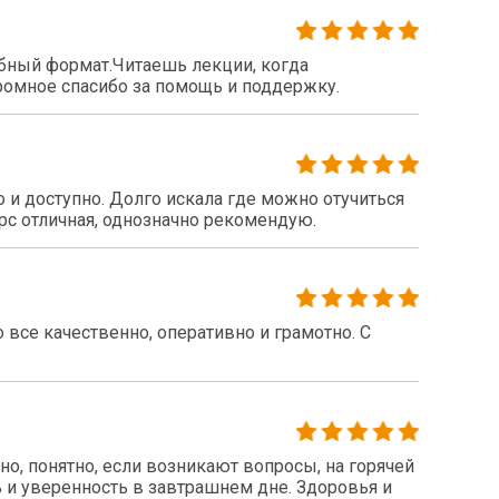
бный формат.Читаешь лекции, когда
громное спасибо за помощь и поддержку.
 и доступно. Долго искала где можно отучиться
рс отличная, однозначно рекомендую.
все качественно, оперативно и грамотно. С
о, понятно, если возникают вопросы, на горячей
 и уверенность в завтрашнем дне. Здоровья и