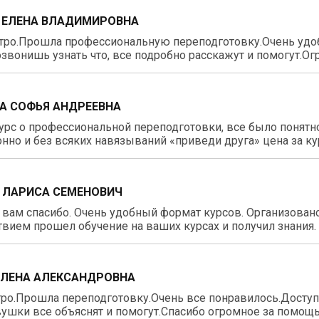
 ЕЛЕНА ВЛАДИМИРОВНА
тро.Прошла профессиональную переподготовку.Очень удо
звонишь узнать что, все подробно расскажут и помогут.О
А СОФЬЯ АНДРЕЕВНА
рс о профессиональной переподготовки, все было понятно
нно и без всяких навязываний «приведи друга» цена за ку
 ЛАРИСА СЕМЕНОВИЧ
вам спасибо. Очень удобный формат курсов. Организовано 
вием прошел обучение на ваших курсах и получил знания.
ЕЛЕНА АЛЕКСАНДРОВНА
ро.Прошла переподготовку.Очень все понравилось.Доступн
ушки все объяснят и помогут.Спасибо огромное за помощь