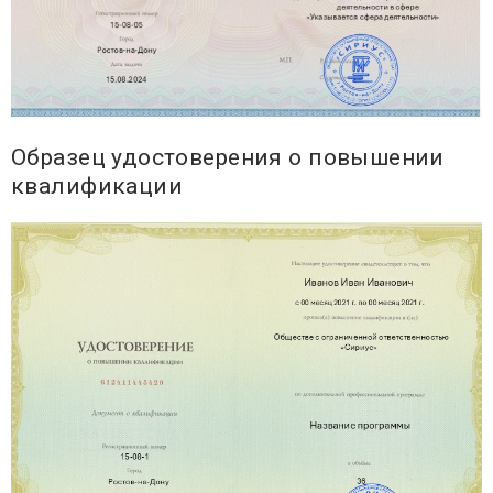
Образец удостоверения о повышении
квалификации