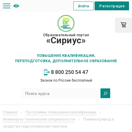
Войти
Регистрация
Образовательный портал
«Сириус»
ПОВЫШЕНИЕ КВАЛИФИКАЦИИ,
ПЕРЕПОДГОТОВКА, ДОПОЛНИТЕЛЬНОЕ ОБРАЗОВАНИЕ
8 800 250 54 47
Звонок по России бесплатный
Главная
Программы повышения квалификации
Инженерно-технические специальности
Пневмопривод и
средства гидропневмоавтоматики