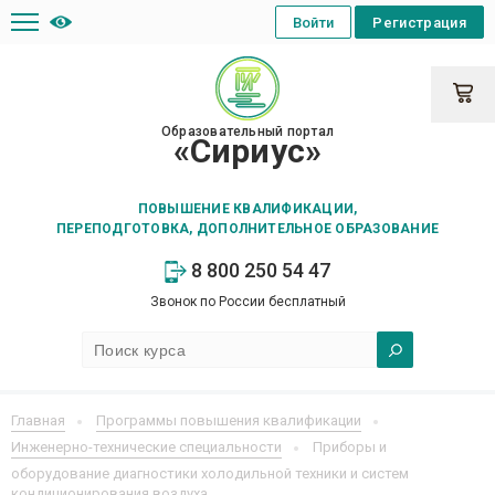
Войти
Регистрация
Образовательный портал
«Сириус»
ПОВЫШЕНИЕ КВАЛИФИКАЦИИ,
ПЕРЕПОДГОТОВКА, ДОПОЛНИТЕЛЬНОЕ ОБРАЗОВАНИЕ
8 800 250 54 47
Звонок по России бесплатный
Главная
Программы повышения квалификации
Инженерно-технические специальности
Приборы и
оборудование диагностики холодильной техники и систем
кондиционирования воздуха