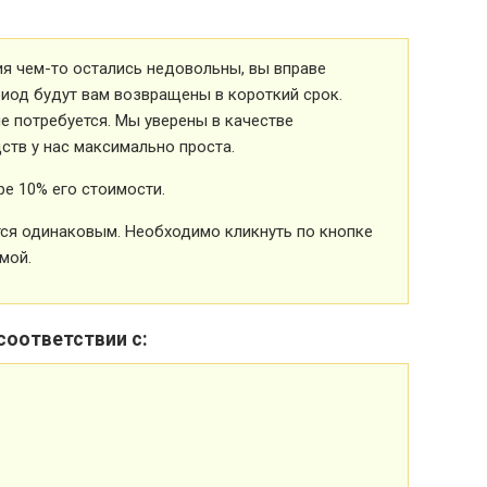
ия чем-то остались недовольны, вы вправе
риод будут вам возвращены в короткий срок.
 потребуется. Мы уверены в качестве
ств у нас максимально проста.
е 10% его стоимости.
ется одинаковым. Необходимо кликнуть по кнопке
мой.
соответствии с: