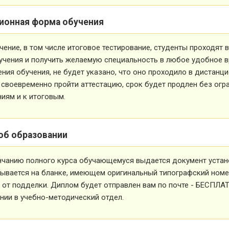
ионная форма обучения
чение, в том числе итоговое тестирование, студенты проходят
учения и получить желаемую специальность в любое удобное в
ния обучения, не будет указано, что оно проходило в дистанц
 своевременно пройти аттестацию, срок будет продлен без огр
иям и к итоговым.
об образовании
нчанию полного курса обучающемуся выдается документ устан
ывается на бланке, имеющем оригинальный типографский номе
от подделки. Диплом будет отправлен вам по почте - БЕСПЛА
ии в учебно-методический отдел.