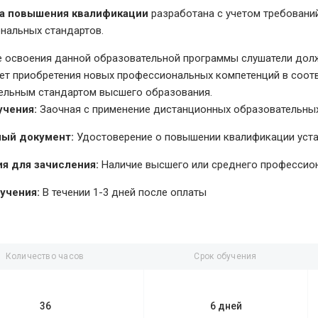
а повышения квалификации
разработана с учетом требовани
нальных стандартов.
е освоения данной образовательной программы слушатели долж
чет приобретения новых профессиональных компетенций в соо
ельным стандартом высшего образования.
учения:
Заочная с применение дистанционных образовательных
ый документ:
Удостоверение о повышении квалификации уст
я для зачисления:
Наличие высшего или среднего профессио
учения:
В течении 1-3 дней после оплаты
Количество часов
Срок обучения
36
6 дней