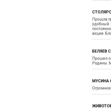
СТОЛЯРО
Прошла п
удобный. 
постоянно
акции. Бл
БЕЛЯЕВ 
Прошел о
Родины. М
МУСИНА 
Огромное 
ЖИВОТОВ