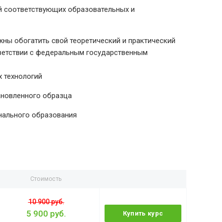
й соответствующих образовательных и
ны обогатить свой теоретический и практический
тветствии с федеральным государственным
 технологий
ановленного образца
нального образования
Стоимость
10 900 руб.
5 900 руб.
Купить курс