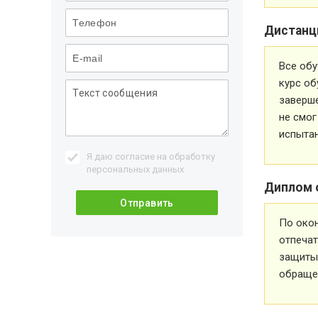
Дистанц
Все обу
курс об
заверше
не смог
испытан
Я даю согласие на обработку
персональных данных
Диплом 
По око
отпечат
защиты 
обращен