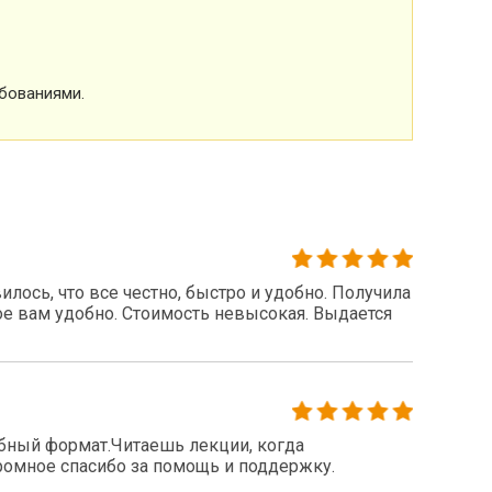
бованиями.
ось, что все честно, быстро и удобно. Получила
ое вам удобно. Стоимость невысокая. Выдается
бный формат.Читаешь лекции, когда
громное спасибо за помощь и поддержку.