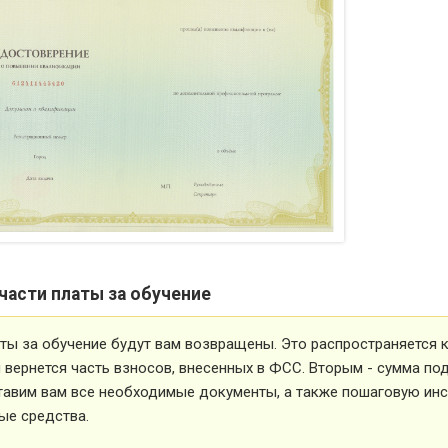
части платы за обучение
ты за обучение будут вам возвращены. Это распространяется ка
вернется часть взносов, внесенных в ФСС. Вторым - сумма под
тавим вам все необходимые документы, а также пошаговую ин
ые средства.