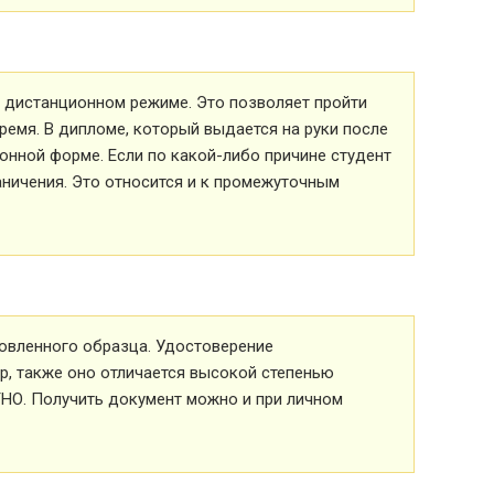
 в дистанционном режиме. Это позволяет пройти
ремя. В дипломе, который выдается на руки после
ионной форме. Если по какой-либо причине студент
аничения. Это относится и к промежуточным
овленного образца. Удостоверение
р, также оно отличается высокой степенью
ТНО. Получить документ можно и при личном