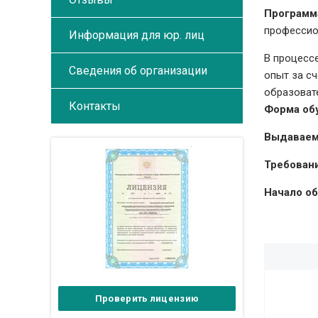
Программ
профессио
Информация для юр. лиц
В процесс
Сведения об организации
опыт за с
образоват
Контакты
Форма об
Выдаваем
Требовани
Начало об
Проверить лицензию