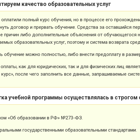
нтируем качество образовательных услуг
 оплатили полный курс обучения, но в процессе его прохожден
нуть договор и прервать обучение. Средства за оставшийся пе
е причин либо дополнительные объяснения от обучающегося не
емых образовательных услуг, поэтому и система возврата сред
ь обучение можно полностью, либо внести предоплату в размер
оплаты, как для юридических, так и для физических лиц явля
 курс», после чего заполнить все данные, запрашиваемые систе
тка учебной программы осуществлялась в строгом 
ном «Об образовании в РФ» №273-ФЗ.
ральными государственными образовательными стандартами.