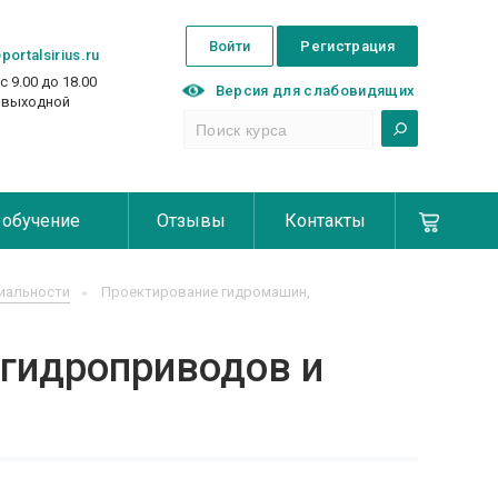
Войти
Регистрация
portalsirius.ru
с 9.00 до 18.00
Версия для слабовидящих
с выходной
 обучение
Отзывы
Контакты
иальности
Проектирование гидромашин,
гидроприводов и