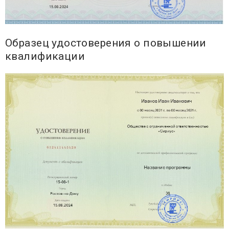
Образец удостоверения о повышении
квалификации