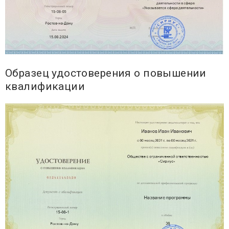
Образец удостоверения о повышении
квалификации