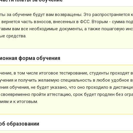
ты за обучение будут вам возвращены. Это распространяется ка
вернется часть взносов, внесенных в ФСС. Вторым - сумма под
тавим вам все необходимые документы, а также пошаговую ин
ые средства.
ионная форма обучения
чение, в том числе итоговое тестирование, студенты проходят
учения и получить желаемую специальность в любое удобное в
ния обучения, не будет указано, что оно проходило в дистанц
 своевременно пройти аттестацию, срок будет продлен без огр
иям и к итоговым.
об образовании