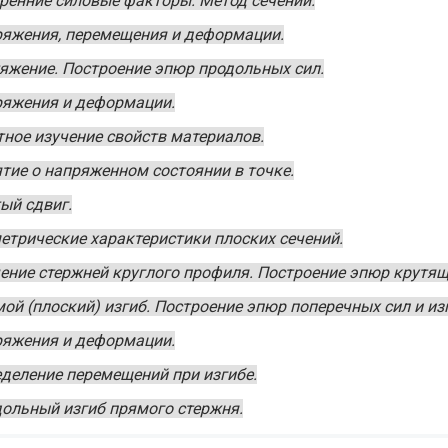
ренние силовые факторы. Метод сечений.
яжения, перемещения и деформации.
яжение. Построение эпюр продольных сил.
яжения и деформации.
ное изучение свойств материалов.
тие о напряженном состоянии в точке.
ый сдвиг.
етрические характеристики плоских сечений.
ение стержней круглого профиля. Построение эпюр крутя
ой (плоский) изгиб. Построение эпюр поперечных сил и и
яжения и деформации.
деление перемещений при изгибе.
ольный изгиб прямого стержня.