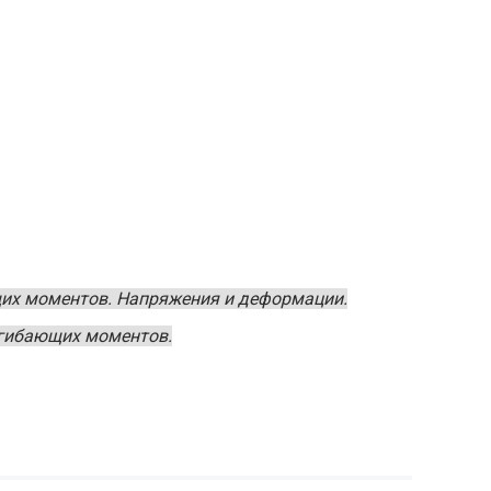
щих моментов. Напряжения и деформации.
згибающих моментов.