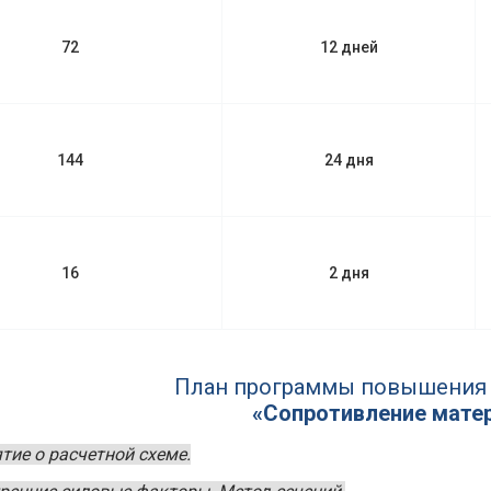
72
12 дней
144
24 дня
16
2 дня
План программы повышения
«Сопротивление мате
тие о расчетной схеме.