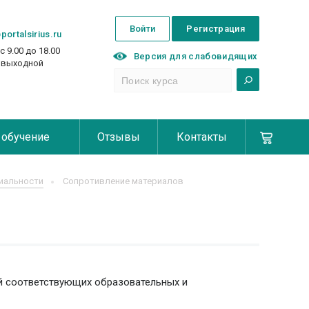
Войти
Регистрация
portalsirius.ru
с 9.00 до 18.00
Версия для слабовидящих
с выходной
 обучение
Отзывы
Контакты
иальности
Сопротивление материалов
й соответствующих образовательных и