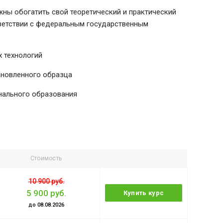
ны обогатить свой теоретический и практический
тветствии с федеральным государственным
 технологий
ановленного образца
нального образования
Стоимость
10 900 руб.
5 900 руб.
Купить курс
до 08.08.2026