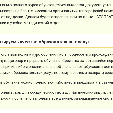
нчанию полного курса обучающемуся выдается документ устан
ывается на бланке, имеющем оригинальный типографский номе
от подделки. Диплом будет отправлен вам по почте - БЕСПЛА
ии в учебно-методический отдел.
нтируем качество образовательных услуг
 оплатили полный курс обучения, но в процессе его прохожден
нуть договор и прервать обучение. Средства за оставшийся пе
е причин либо дополнительные объяснения от обучающегося не
емых образовательных услуг, поэтому и система возврата сред
ь обучение можно полностью, либо внести предоплату в размер
оплаты, как для юридических, так и для физических лиц явля
 курс», после чего заполнить все данные, запрашиваемые систе