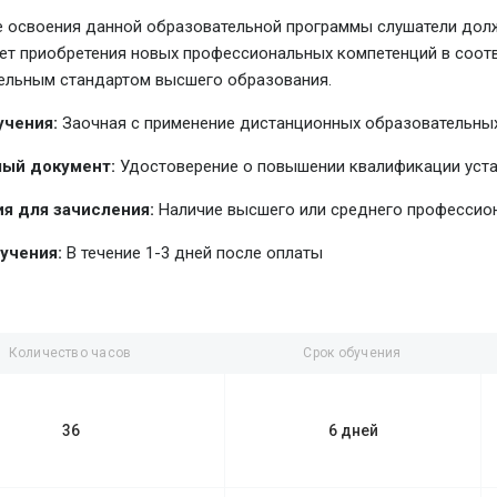
е освоения данной образовательной программы слушатели долж
чет приобретения новых профессиональных компетенций в соо
ельным стандартом высшего образования.
учения:
Заочная с применение дистанционных образовательных
ый документ:
Удостоверение о повышении квалификации уст
я для зачисления:
Наличие высшего или среднего профессио
учения:
В течение 1-3 дней после оплаты
Количество часов
Срок обучения
36
6 дней