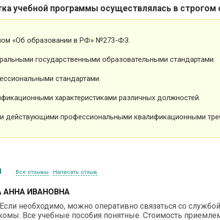
тка учебной программы осуществлялась в строгом 
ном «Об образовании в РФ» №273-ФЗ.
ральными государственными образовательными стандартами.
ессиональными стандартами.
фикационными характеристиками различных должностей.
и действующими профессиональными квалификационными тре
ы
Все отзывы
Написать отзыв
 АННА ИВАНОВНА
Если необходимо, можно оперативно связаться со службой 
комы. Все учебные пособия понятные. Стоимость приемлем