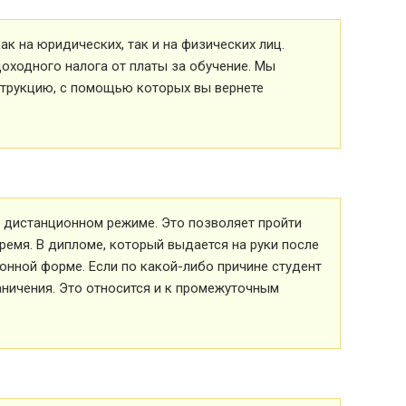
к на юридических, так и на физических лиц.
оходного налога от платы за обучение. Мы
струкцию, с помощью которых вы вернете
 в дистанционном режиме. Это позволяет пройти
ремя. В дипломе, который выдается на руки после
ионной форме. Если по какой-либо причине студент
аничения. Это относится и к промежуточным