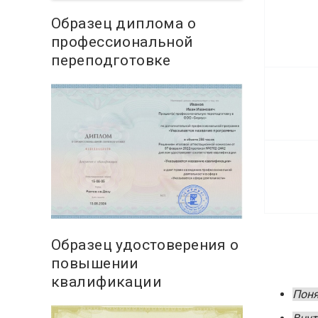
Образец диплома о
профессиональной
переподготовке
Образец удостоверения о
повышении
квалификации
Поня