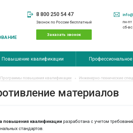
8 800 250 54 47
info@
пн-пт 
Звонок по России бесплатный
сб-в
Заказать звонок
ОВАНИЕ
Повышение квалификации
Профессиональное
Программы повышения квалификации
Инженерно-технические спец
ротивление материалов
а повышения квалификации
разработана с учетом требовани
нальных стандартов.