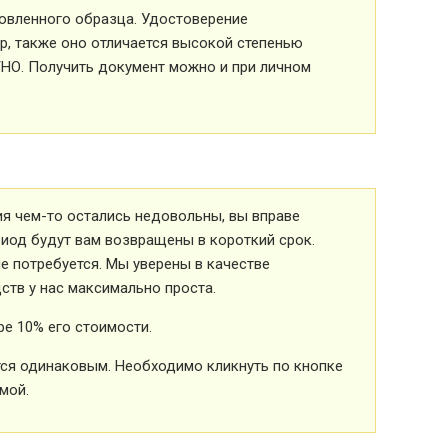
овленного образца. Удостоверение
р, также оно отличается высокой степенью
ТНО. Получить документ можно и при личном
ия чем-то остались недовольны, вы вправе
риод будут вам возвращены в короткий срок.
 потребуется. Мы уверены в качестве
ств у нас максимально проста.
е 10% его стоимости.
ется одинаковым. Необходимо кликнуть по кнопке
мой.