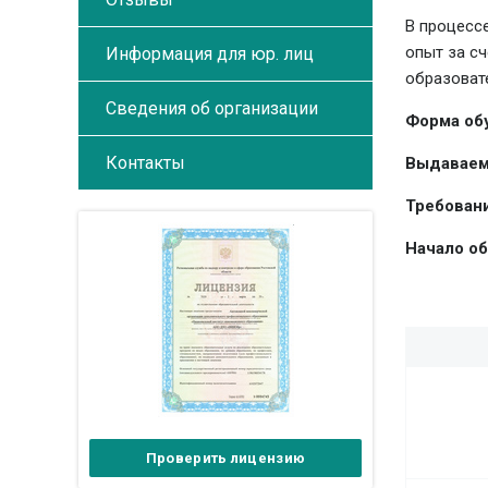
В процесс
опыт за с
Информация для юр. лиц
образоват
Сведения об организации
Форма об
Контакты
Выдаваем
Требовани
Начало об
Проверить лицензию