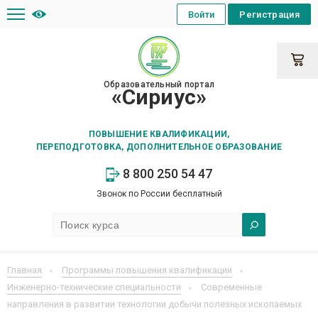
Войти
Регистрация
Образовательный портал
«Сириус»
ПОВЫШЕНИЕ КВАЛИФИКАЦИИ,
ПЕРЕПОДГОТОВКА, ДОПОЛНИТЕЛЬНОЕ ОБРАЗОВАНИЕ
8 800 250 54 47
Звонок по России бесплатный
Главная
Программы повышения квалификации
Инженерно-технические специальности
Современные
направления в развитии технологии добычи полезных ископаемых