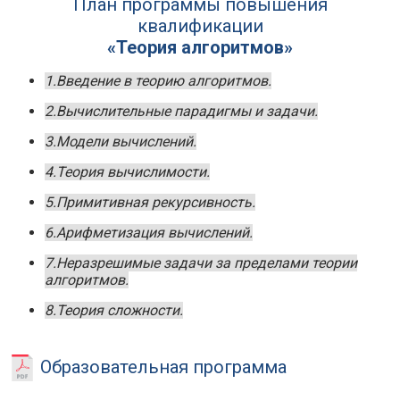
План программы повышения
квалификации
«Теория алгоритмов»
1.Введение в теорию алгоритмов.
2.Вычислительные парадигмы и задачи.
3.Модели вычислений.
4.Теория вычислимости.
5.Примитивная рекурсивность.
6.Арифметизация вычислений.
7.Неразрешимые задачи за пределами теории
алгоритмов.
8.Теория сложности.
Образовательная программа