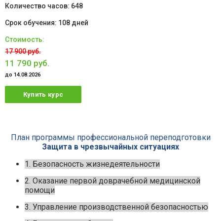
648
108 дней
17 900 руб.
11 790 руб.
до 14.08.2026
Купить курс
План программы профессиональной переподготовки
Защита в чрезвычайных ситуациях
1. Безопасность жизнедеятельности
2. Оказание первой доврачебной медицинской
помощи
3. Управление производственной безопасностью