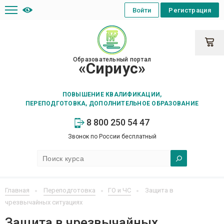
Войти
Регистрация
Образовательный портал
«Сириус»
ПОВЫШЕНИЕ КВАЛИФИКАЦИИ,
ПЕРЕПОДГОТОВКА, ДОПОЛНИТЕЛЬНОЕ ОБРАЗОВАНИЕ
8 800 250 54 47
Звонок по России бесплатный
Главная
Переподготовка
ГО и ЧС
Защита в
чрезвычайных ситуациях
Защита в чрезвычайных